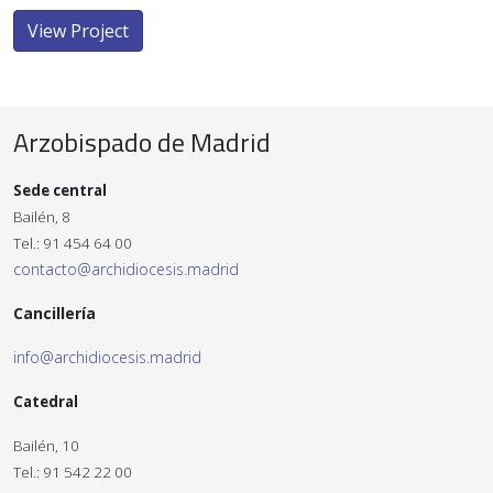
View Project
Arzobispado de Madrid
Sede central
Bailén, 8
Tel.: 91 454 64 00
contacto@archidiocesis.madrid
Cancillería
info@archidiocesis.madrid
Catedral
Bailén, 10
Tel.: 91 542 22 00