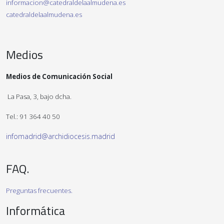
informacion@catedraldelaalmudena.es
catedraldelaalmudena.es
Medios
Medios de Comunicación Social
La Pasa, 3, bajo dcha.
Tel.: 91 364 40 50
infomadrid@archidiocesis.madrid
FAQ.
Preguntas frecuentes.
Informática