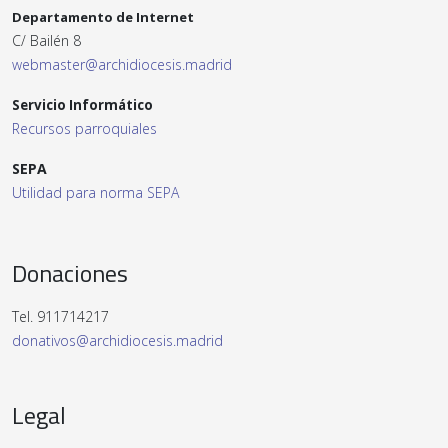
Departamento de Internet
C/ Bailén 8
webmaster@archidiocesis.madrid
Servicio Informático
Recursos parroquiales
SEPA
Utilidad para norma SEPA
Donaciones
Tel. 911714217
donativos@archidiocesis.madrid
Legal