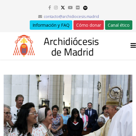
contacto@archidiocesis.madrid
Información y FAQ
Cómo donar
Canal ético