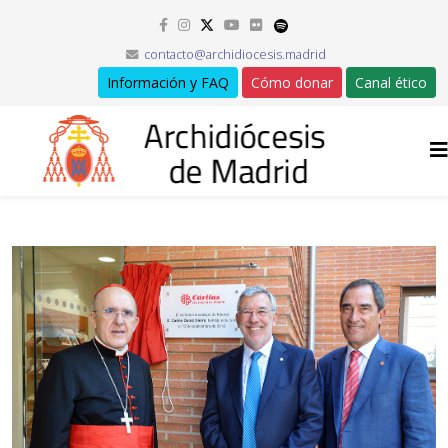
contacto@archidiocesis.madrid
Información y FAQ
Cómo donar
Canal ético