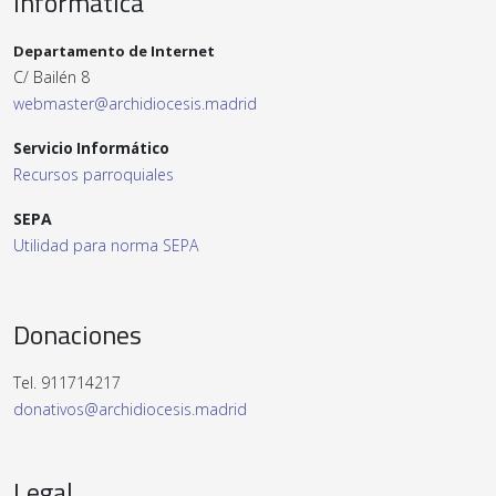
Informática
Departamento de Internet
C/ Bailén 8
webmaster@archidiocesis.madrid
Servicio Informático
Recursos parroquiales
SEPA
Utilidad para norma SEPA
Donaciones
Tel. 911714217
donativos@archidiocesis.madrid
Legal