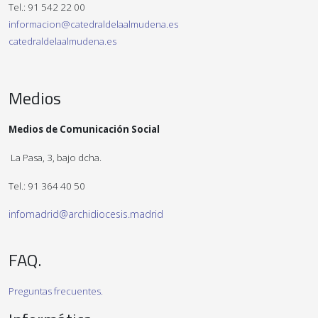
Tel.: 91 542 22 00
informacion@catedraldelaalmudena.es
catedraldelaalmudena.es
Medios
Medios de Comunicación Social
La Pasa, 3, bajo dcha.
Tel.: 91 364 40 50
infomadrid@archidiocesis.madrid
FAQ.
Preguntas frecuentes.