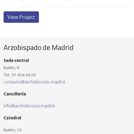
View Project
Arzobispado de Madrid
Sede central
Bailén, 8
Tel.: 91 454 64 00
contacto@archidiocesis.madrid
Cancillería
info@archidiocesis.madrid
Catedral
Bailén, 10