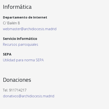
Informática
Departamento de Internet
C/ Bailén 8
webmaster@archidiocesis.madrid
Servicio Informático
Recursos parroquiales
SEPA
Utilidad para norma SEPA
Donaciones
Tel. 911714217
donativos@archidiocesis.madrid