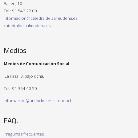
Bailén, 10
Tel.: 91 542 22 00
informacion@catedraldelaalmudena.es
catedraldelaalmudena.es
Medios
Medios de Comunicación Social
La Pasa, 3, bajo dcha.
Tel.: 91 364 40 50
infomadrid@archidiocesis.madrid
FAQ.
Preguntas frecuentes.