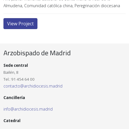
Almudena, Comunidad católica china, Peregrinación diocesana
View Project
Arzobispado de Madrid
Sede central
Bailén, 8
Tel.: 91 454 64 00
contacto@archidiocesis.madrid
Cancillería
info@archidiocesis.madrid
Catedral