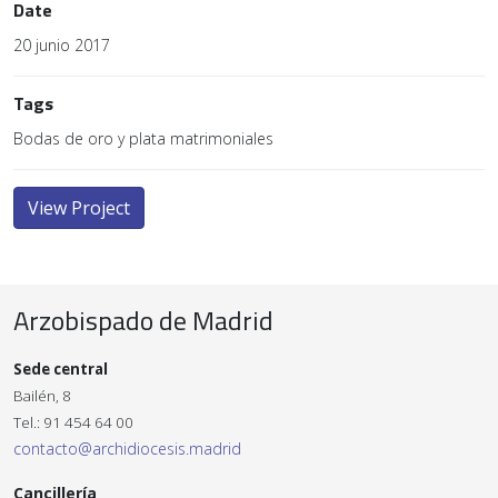
Date
20 junio 2017
Tags
Bodas de oro y plata matrimoniales
View Project
Arzobispado de Madrid
Sede central
Bailén, 8
Tel.: 91 454 64 00
contacto@archidiocesis.madrid
Cancillería