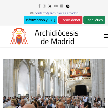
contacto@archidiocesis.madrid
Información y FAQ
Cómo donar
Canal ético