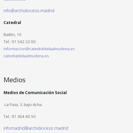
info@archidiocesis.madrid
Catedral
Bailén, 10
Tel.: 91 542 22 00
informacion@catedraldelaalmudena.es
catedraldelaalmudena.es
Medios
Medios de Comunicación Social
La Pasa, 3, bajo dcha.
Tel.: 91 364 40 50
infomadrid@archidiocesis.madrid