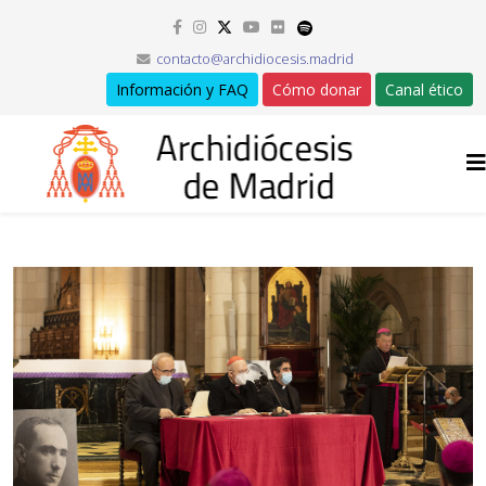
contacto@archidiocesis.madrid
Información y FAQ
Cómo donar
Canal ético