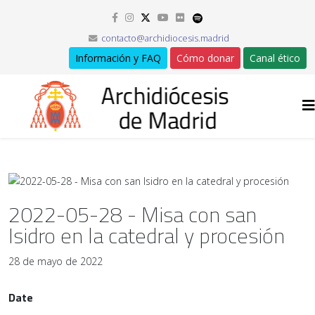
contacto@archidiocesis.madrid
Información y FAQ
Cómo donar
Canal ético
2022-05-28 - Misa con san
Isidro en la catedral y procesión
28 de mayo de 2022
Date