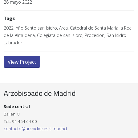
28 mayo 2022
Tags
2022, Año Santo san Isidro, Arca, Catedral de Santa María la Real
de la Almudena, Colegiata de san Isidro, Procesión, San Isidro
Labrador
View Project
Arzobispado de Madrid
Sede central
Bailén, 8
Tel.: 91 454 64 00
contacto@archidiocesis.madrid