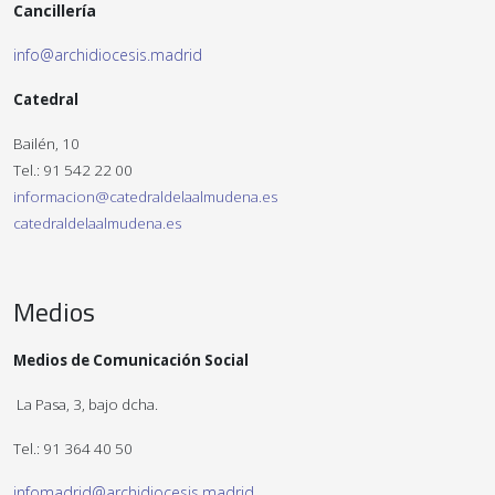
Cancillería
info@archidiocesis.madrid
Catedral
Bailén, 10
Tel.: 91 542 22 00
informacion@catedraldelaalmudena.es
catedraldelaalmudena.es
Medios
Medios de Comunicación Social
La Pasa, 3, bajo dcha.
Tel.: 91 364 40 50
infomadrid@archidiocesis.madrid