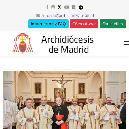
contacto@archidiocesis.madrid
Información y FAQ
Cómo donar
Canal ético