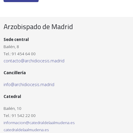
Arzobispado de Madrid
Sede central
Bailén, 8
Tel.: 91 454 64 00
contacto@archidiocesis.madrid
Cancillería
info@archidiocesis.madrid
Catedral
Bailén, 10
Tel.: 91 542 22 00
informacion@catedraldelaalmudena.es
catedraldelaalmudena.es