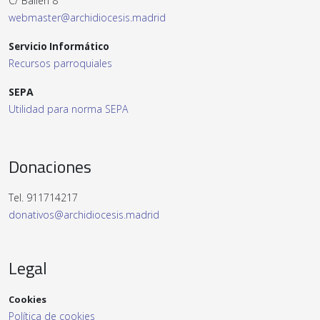
C/ Bailén 8
webmaster@archidiocesis.madrid
Servicio Informático
Recursos parroquiales
SEPA
Utilidad para norma SEPA
Donaciones
Tel. 911714217
donativos@archidiocesis.madrid
Legal
Cookies
Política de cookies