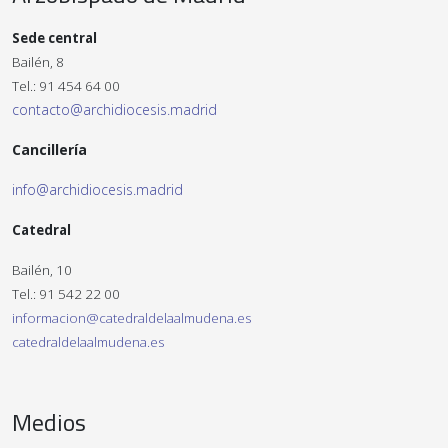
Sede central
Bailén, 8
Tel.: 91 454 64 00
contacto@archidiocesis.madrid
Cancillería
info@archidiocesis.madrid
Catedral
Bailén, 10
Tel.: 91 542 22 00
informacion@catedraldelaalmudena.es
catedraldelaalmudena.es
Medios