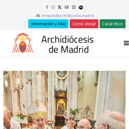
contacto@archidiocesis.madrid
Información y FAQ
Cómo donar
Canal ético