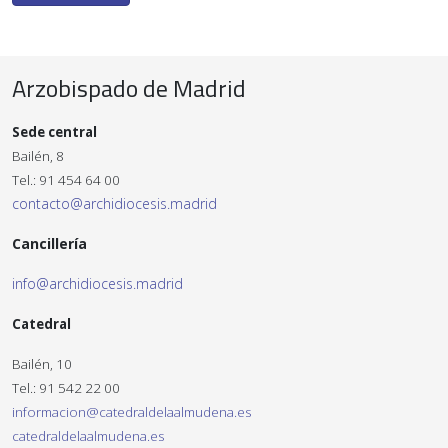
Arzobispado de Madrid
Sede central
Bailén, 8
Tel.: 91 454 64 00
contacto@archidiocesis.madrid
Cancillería
info@archidiocesis.madrid
Catedral
Bailén, 10
Tel.: 91 542 22 00
informacion@catedraldelaalmudena.es
catedraldelaalmudena.es