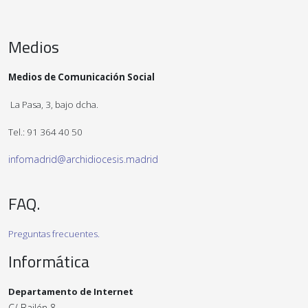
Medios
Medios de Comunicación Social
La Pasa, 3, bajo dcha.
Tel.: 91 364 40 50
infomadrid@archidiocesis.madrid
FAQ.
Preguntas frecuentes.
Informática
Departamento de Internet
C/ Bailén 8