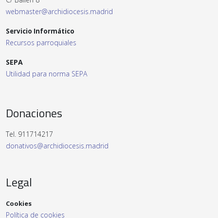
webmaster@archidiocesis.madrid
Servicio Informático
Recursos parroquiales
SEPA
Utilidad para norma SEPA
Donaciones
Tel. 911714217
donativos@archidiocesis.madrid
Legal
Cookies
Política de cookies