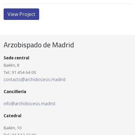
View Project
Arzobispado de Madrid
Sede central
Bailén, 8
Tel.: 91 454 64 00
contacto@archidiocesis.madrid
Cancillería
info@archidiocesis.madrid
Catedral
Bailén, 10