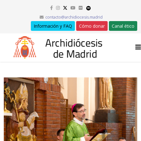
contacto@archidiocesis.madrid
Información y FAQ
Cómo donar
Canal ético