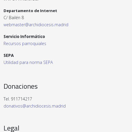
Departamento de Internet
C/ Bailén 8
webmaster@archidiocesis.madrid
Servicio Informático
Recursos parroquiales
SEPA
Utilidad para norma SEPA
Donaciones
Tel. 911714217
donativos@archidiocesis.madrid
Legal