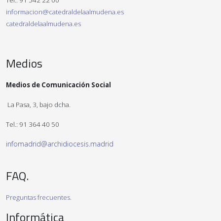
Tel.: 91 542 22 00
informacion@catedraldelaalmudena.es
catedraldelaalmudena.es
Medios
Medios de Comunicación Social
La Pasa, 3, bajo dcha.
Tel.: 91 364 40 50
infomadrid@archidiocesis.madrid
FAQ.
Preguntas frecuentes.
Informática