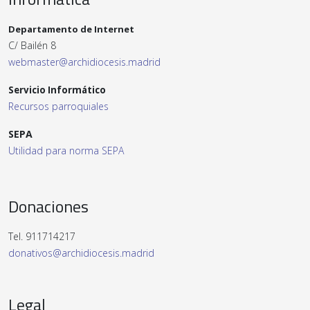
Departamento de Internet
C/ Bailén 8
webmaster@archidiocesis.madrid
Servicio Informático
Recursos parroquiales
SEPA
Utilidad para norma SEPA
Donaciones
Tel. 911714217
donativos@archidiocesis.madrid
Legal