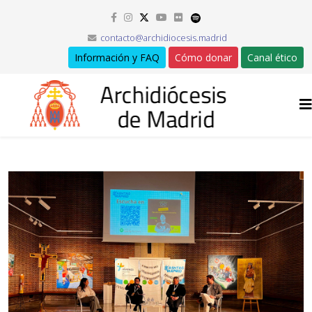
contacto@archidiocesis.madrid
Información y FAQ
Cómo donar
Canal ético