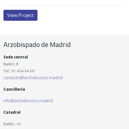
View Project
Arzobispado de Madrid
Sede central
Bailén, 8
Tel.: 91 454 64 00
contacto@archidiocesis.madrid
Cancillería
info@archidiocesis.madrid
Catedral
Bailén, 10