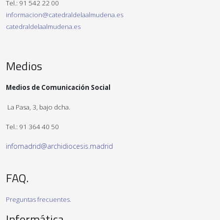
Tel.: 91 542 22 00
informacion@catedraldelaalmudena.es
catedraldelaalmudena.es
Medios
Medios de Comunicación Social
La Pasa, 3, bajo dcha.
Tel.: 91 364 40 50
infomadrid@archidiocesis.madrid
FAQ.
Preguntas frecuentes.
Informática