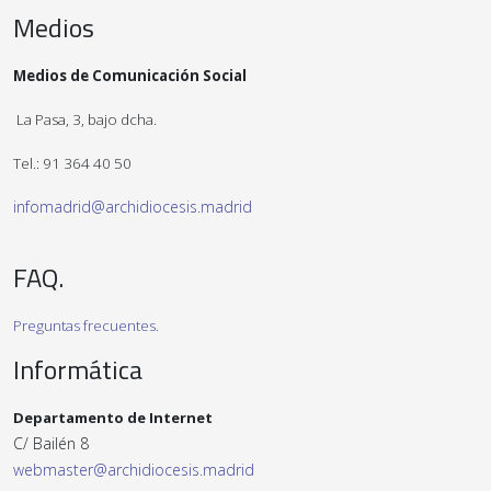
Medios
Medios de Comunicación Social
La Pasa, 3, bajo dcha.
Tel.: 91 364 40 50
infomadrid@archidiocesis.madrid
FAQ.
Preguntas frecuentes.
Informática
Departamento de Internet
C/ Bailén 8
webmaster@archidiocesis.madrid