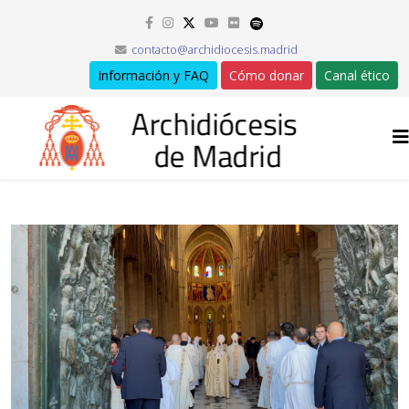
contacto@archidiocesis.madrid
Información y FAQ
Cómo donar
Canal ético