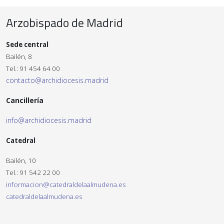
Arzobispado de Madrid
Sede central
Bailén, 8
Tel.: 91 454 64 00
contacto@archidiocesis.madrid
Cancillería
info@archidiocesis.madrid
Catedral
Bailén, 10
Tel.: 91 542 22 00
informacion@catedraldelaalmudena.es
catedraldelaalmudena.es