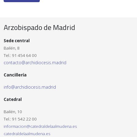
Arzobispado de Madrid
Sede central
Bailén, 8
Tel.: 91 454 64 00
contacto@archidiocesis.madrid
Cancillería
info@archidiocesis.madrid
Catedral
Bailén, 10
Tel.: 91 542 22 00
informacion@catedraldelaalmudena.es
catedraldelaalmudena.es