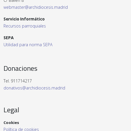
C/ Bailén 8
webmaster@archidiocesis.madrid
Servicio Informático
Recursos parroquiales
SEPA
Utilidad para norma SEPA
Donaciones
Tel. 911714217
donativos@archidiocesis.madrid
Legal
Cookies
Política de cookies