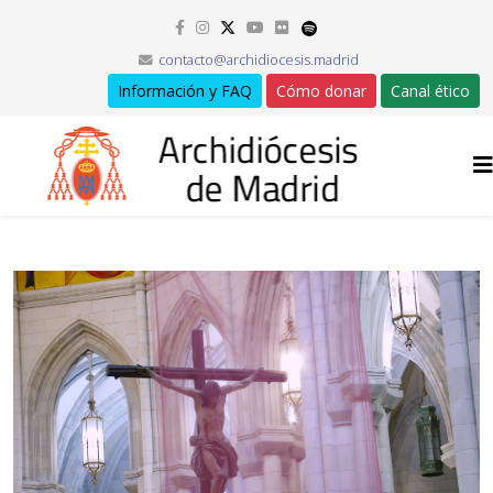
contacto@archidiocesis.madrid
Información y FAQ
Cómo donar
Canal ético