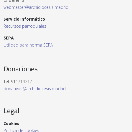
C/ Bailén 8
webmaster@archidiocesis.madrid
Servicio Informático
Recursos parroquiales
SEPA
Utilidad para norma SEPA
Donaciones
Tel. 911714217
donativos@archidiocesis.madrid
Legal
Cookies
Política de cookies