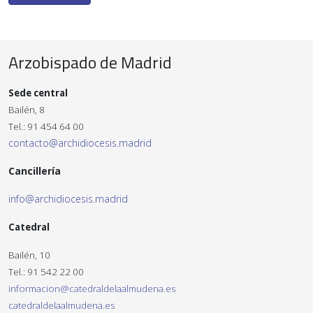
Arzobispado de Madrid
Sede central
Bailén, 8
Tel.: 91 454 64 00
contacto@archidiocesis.madrid
Cancillería
info@archidiocesis.madrid
Catedral
Bailén, 10
Tel.: 91 542 22 00
informacion@catedraldelaalmudena.es
catedraldelaalmudena.es