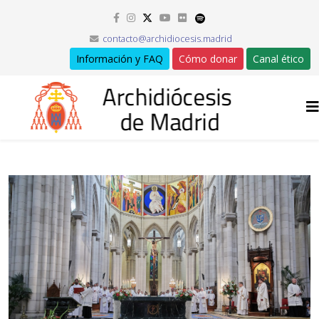
contacto@archidiocesis.madrid
Información y FAQ
Cómo donar
Canal ético