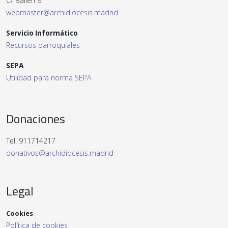
C/ Bailén 8
webmaster@archidiocesis.madrid
Servicio Informático
Recursos parroquiales
SEPA
Utilidad para norma SEPA
Donaciones
Tel. 911714217
donativos@archidiocesis.madrid
Legal
Cookies
Política de cookies