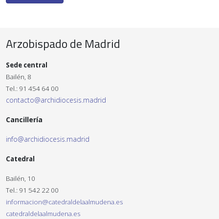
Arzobispado de Madrid
Sede central
Bailén, 8
Tel.: 91 454 64 00
contacto@archidiocesis.madrid
Cancillería
info@archidiocesis.madrid
Catedral
Bailén, 10
Tel.: 91 542 22 00
informacion@catedraldelaalmudena.es
catedraldelaalmudena.es