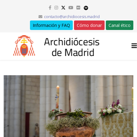
contacto@archidiocesis.madrid
Información y FAQ
Cómo donar
Canal ético