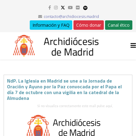
contacto@archidiocesis.madrid
Información y FAQ
Cómo donar
Canal ético
NdP. La Iglesia en Madrid se une a la Jornada de
Oración y Ayuno por la Paz convocada por el Papa el
día 7 de octubre con una vigilia en la catedral de la
Almudena