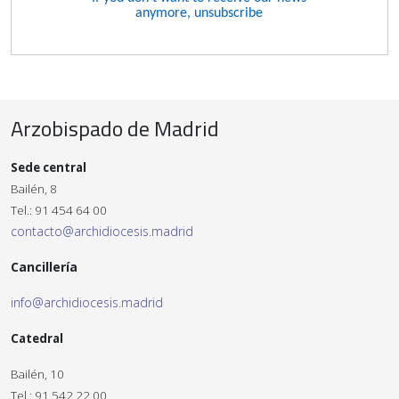
Arzobispado de Madrid
Sede central
Bailén, 8
Tel.: 91 454 64 00
contacto@archidiocesis.madrid
Cancillería
info@archidiocesis.madrid
Catedral
Bailén, 10
Tel.: 91 542 22 00