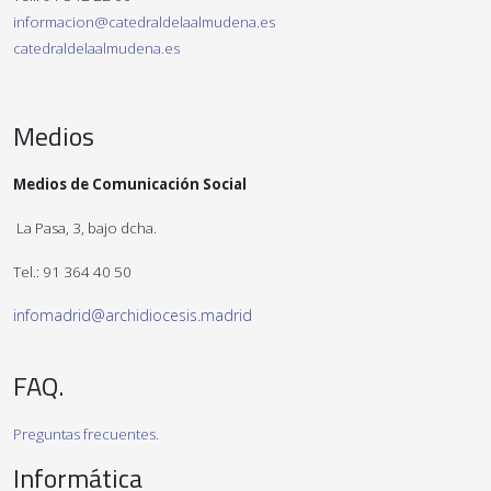
informacion@catedraldelaalmudena.es
catedraldelaalmudena.es
Medios
Medios de Comunicación Social
La Pasa, 3, bajo dcha.
Tel.: 91 364 40 50
infomadrid@archidiocesis.madrid
FAQ.
Preguntas frecuentes.
Informática