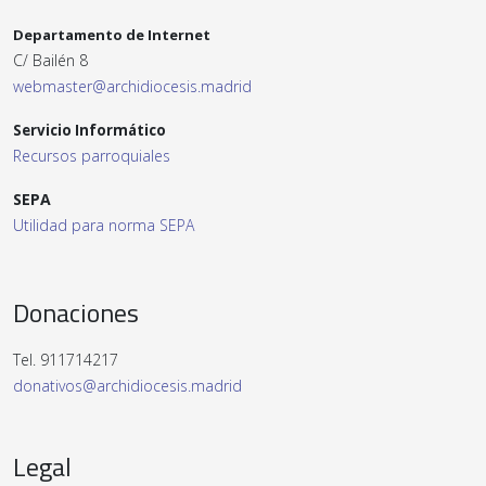
Departamento de Internet
C/ Bailén 8
webmaster@archidiocesis.madrid
Servicio Informático
Recursos parroquiales
SEPA
Utilidad para norma SEPA
Donaciones
Tel. 911714217
donativos@archidiocesis.madrid
Legal