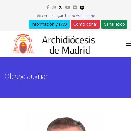
contacto@archidiocesis.madrid
Información y FAQ
Cómo donar
Canal ético
Obispo auxiliar