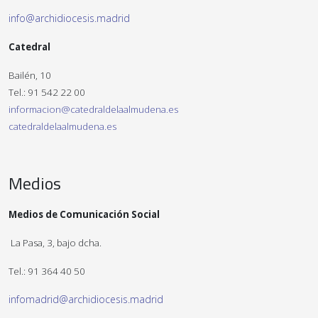
info@archidiocesis.madrid
Catedral
Bailén, 10
Tel.: 91 542 22 00
informacion@catedraldelaalmudena.es
catedraldelaalmudena.es
Medios
Medios de Comunicación Social
La Pasa, 3, bajo dcha.
Tel.: 91 364 40 50
infomadrid@archidiocesis.madrid