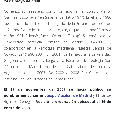
24 de mayo de 1980.
Comenzó su ministerio como formador en el Colegio Menor
“San Francisco Javier” en Salamanca (1976-1977). En el año 1986
fue nombrado Rector del Teologado de la Provincia de León de
la Compañía de Jesús, en Madrid, cargo que desempeñó hasta
el año 1991. Además, fue profesor de Teología Sistemática en la
Universidad Pontificia Comillas de Madrid (1987-2001) y
colaborador en la Parroquia madrileña “Nuestra Señora de
Covadonga” (1990-2001). En 2001, fue llamado a la Universidad
Gregoriana de Roma y luego a la Facultad de Teología San
Dámaso de Madrid, donde es Catedrático de Teología
dogmática desde 2003. De 2002 a 2008 fue Capellán del
Instituto Secular Cruzadas de Santa María.
El 17 de noviembre de 2007 se hacía público su
nombramiento como o
bispo Auxiliar de Madrid
y titular de
Bigastro (Cehegín).
Recibió la ordenación episcopal el 19 de
enero de 2008
.