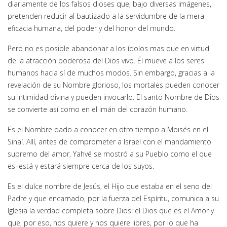
diariamente de los falsos dioses que, bajo diversas imágenes,
pretenden reducir al bautizado a la servidumbre de la mera
eficacia humana, del poder y del honor del mundo.
Pero no es posible abandonar a los ídolos mas que en virtud
de la atracción poderosa del Dios vivo. Él mueve a los seres
humanos hacia sí de muchos modos. Sin embargo, gracias a la
revelación de su Nombre glorioso, los mortales pueden conocer
su intimidad divina y pueden invocarlo. El santo Nombre de Dios
se convierte así como en el imán del corazón humano.
Es el Nombre dado a conocer en otro tiempo a Moisés en el
Sinaí. Allí, antes de comprometer a Israel con el mandamiento
supremo del amor, Yahvé se mostró a su Pueblo como el que
es–está y estará siempre cerca de los suyos.
Es el dulce nombre de Jesús, el Hijo que estaba en el seno del
Padre y que encarnado, por la fuerza del Espíritu, comunica a su
Iglesia la verdad completa sobre Dios: el Dios que es el Amor y
que, por eso, nos quiere y nos quiere libres, por lo que ha