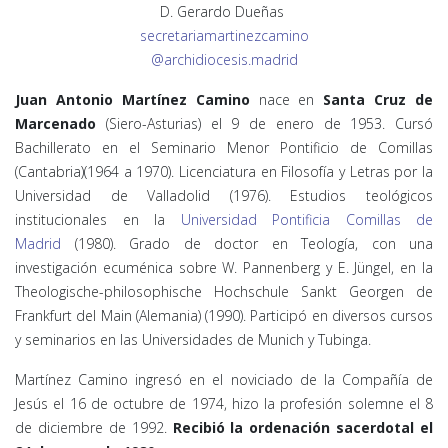
D. Gerardo Dueñas
secretariamartinezcamino
@archidiocesis.madrid
Juan Antonio Martínez Camino
nace en
Santa Cruz de
Marcenado
(Siero-Asturias) el 9 de enero de 1953. Cursó
Bachillerato en el Seminario Menor Pontificio de Comillas
(Cantabria)(1964 a 1970). Licenciatura en Filosofía y Letras por la
Universidad de Valladolid (1976). Estudios teológicos
institucionales en la
Universidad Pontificia Comillas de
Madrid
(1980). Grado de doctor en Teología, con una
investigación ecuménica sobre W. Pannenberg y E. Jüngel, en la
Theologische-philosophische Hochschule Sankt Georgen de
Frankfurt del Main (Alemania) (1990). Participó en diversos cursos
y seminarios en las Universidades de Munich y Tubinga.
Martínez Camino ingresó en el noviciado de la Compañía de
Jesús el 16 de octubre de 1974, hizo la profesión solemne el 8
de diciembre de 1992.
Recibió la ordenación sacerdotal el