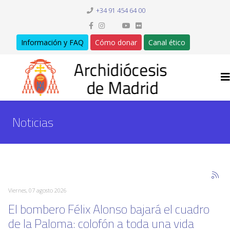
+34 91 454 64 00
Información y FAQ
Cómo donar
Canal ético
Noticias
Viernes, 07 agosto 2026
El bombero Félix Alonso bajará el cuadro
de la Paloma: colofón a toda una vida