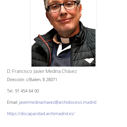
D. Francisco Javier Medina Chávez
Dirección: c/Bailen, 8 28071
Tel.: 91 454 64 00
Email:
javiermedinachavez@archidiocesis.madrid
https://discapacidad.archimadrid.es/