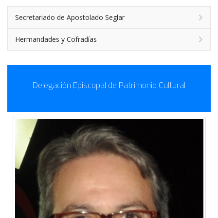
Secretariado de Apostolado Seglar
Hermandades y Cofradías
Delegación Episcopal de Patrimonio Cultural