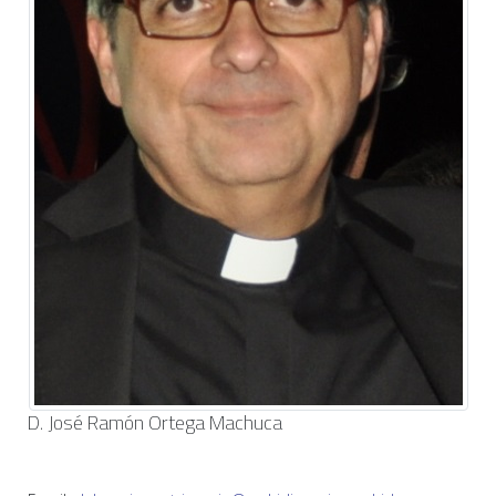
D. José Ramón Ortega Machuca