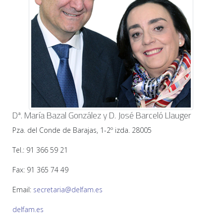
Dª. María Bazal González y D. José Barceló Llauger
Pza. del Conde de Barajas, 1-2º izda. 28005
Tel.: 91 366 59 21
Fax: 91 365 74 49
Email:
secretaria@delfam.es
delfam.es