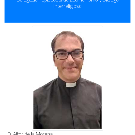
Interreligioso
D. Aitor de la Morena