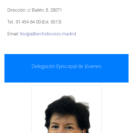
Dirección: c/ Bailén, 8. 28071
Tel.: 91 454 64 00 (Ext. 6513)
Email:
liturgia@archidiocesis.madrid
Delegación Episcopal de Jóvenes