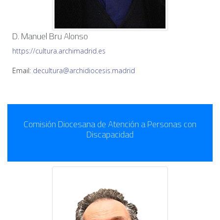
D. Manuel Bru Alonso
https://cultura.archimadrid.es
Email:
decultura@archidiocesis.madrid
Comisión Diocesana de Atención a Personas con
Discapacidad