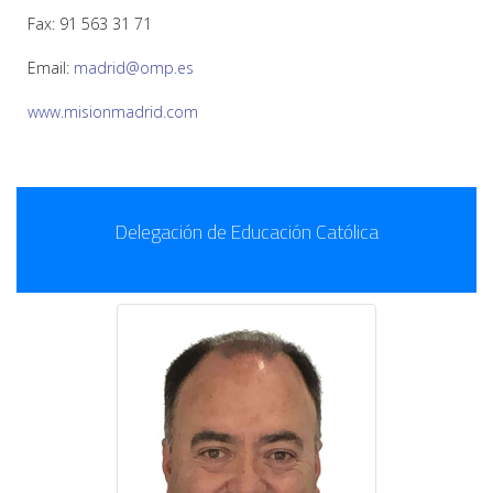
Fax: 91 563 31 71
Email:
madrid@omp.es
www.misionmadrid.com
Delegación de Educación Católica