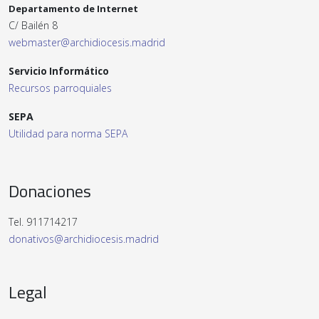
Departamento de Internet
C/ Bailén 8
webmaster@archidiocesis.madrid
Servicio Informático
Recursos parroquiales
SEPA
Utilidad para norma SEPA
Donaciones
Tel. 911714217
donativos@archidiocesis.madrid
Legal