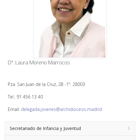
Dª. Laura Moreno Marrocos
Pza. San Juan de la Cruz, 2B -1º. 28003
Tel.: 91 456 13 40
Email:
delegada.jovenes@archidiocesis.madrid
Secretariado de Infancia y Juventud