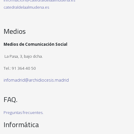
informacion@catedraldelaalmudena.es
catedraldelaalmudena.es
Medios
Medios de Comunicación Social
La Pasa, 3, bajo dcha.
Tel.: 91 364 40 50
infomadrid@archidiocesis.madrid
FAQ.
Preguntas frecuentes.
Informática