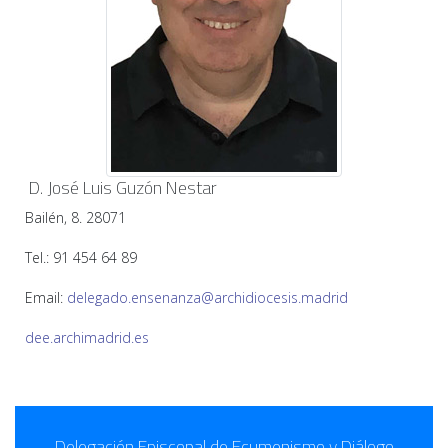
D. José Luis Guzón Nestar
Bailén, 8. 28071
Tel.: 91 454 64 89
Email:
delegado.ensenanza@archidiocesis.madrid
dee.archimadrid.es
Delegación Episcopal de Ecumenismo y Diálogo