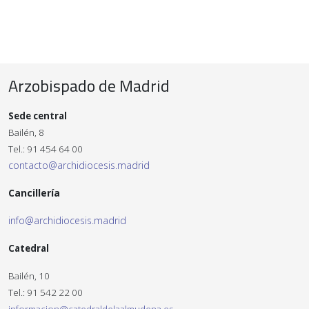
Arzobispado de Madrid
Sede central
Bailén, 8
Tel.: 91 454 64 00
contacto@archidiocesis.madrid
Cancillería
info@archidiocesis.madrid
Catedral
Bailén, 10
Tel.: 91 542 22 00