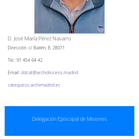
D. José María Pérez Navarro
Dirección: c/ Bailén, 8. 28071
Tel.: 91 454 64 42
Email:
ddcat@archidiocesis.madrid
catequesis.archimadrid.es
Delegación Episcopal de Misiones