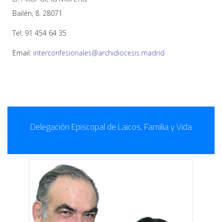
Bailén, 8. 28071
Tel: 91 454 64 35
Email:
interconfesionales@archidiocesis.madrid
Delegación Episcopal de Laicos, Familia y Vida