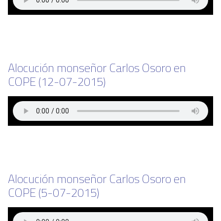
Alocución monseñor Carlos Osoro en
COPE (12-07-2015)
Alocución monseñor Carlos Osoro en
COPE (5-07-2015)