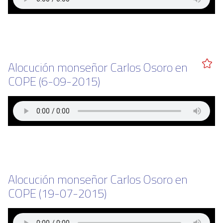
Alocución monseñor Carlos Osoro en
COPE (6-09-2015)
Alocución monseñor Carlos Osoro en
COPE (19-07-2015)