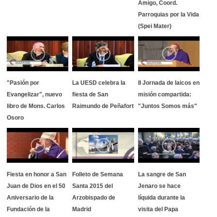
Amigo, Coord.
Parroquias por la Vida
(Spei Mater)
"Pasión por
La UESD celebra la
II Jornada de laicos en
Evangelizar", nuevo
fiesta de San
misión compartida:
libro de Mons. Carlos
Raimundo de Peñafort
"Juntos Somos más"
Osoro
Fiesta en honor a San
Folleto de Semana
La sangre de San
Juan de Dios en el 50
Santa 2015 del
Jenaro se hace
Aniversario de la
Arzobispado de
líquida durante la
Fundación de la
Madrid
visita del Papa