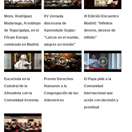
Mons. Rodríguez
XV Jornada
XI Edición Encuentro
Madariaga, Arzobispo
diocesana de
Madrid: "Infinitos
de Tegucigalpa, en el
Apostolado Seglar:
deseos, deseos de
Fórum Europa
"Laicos en el mundo,
infinito"
celebrado en Madrid.
alegres en misión"
Eucaristía en la
Premio Derechos
El Papa pide a la
Catedral de la
Humanos a la
Comunidad
Almudena con la
Congregación de las
Internacional que
Comunidad Armenia
Adoratrices
actúe con decisión y
prontitud