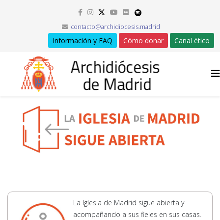
contacto@archidiocesis.madrid
Información y FAQ
Cómo donar
Canal ético
La Iglesia de Madrid sigue abierta y
acompañando a sus fieles en sus casas.