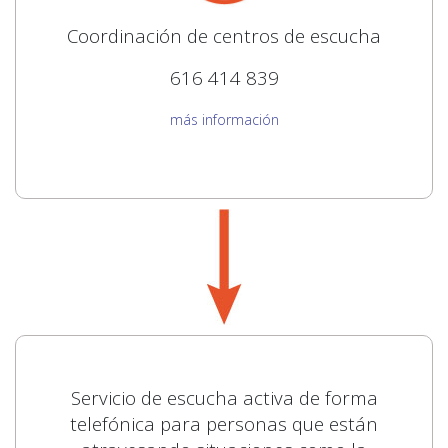
Coordinación de centros de escucha
616 414 839
más información
Servicio de escucha activa de forma
telefónica para personas que están