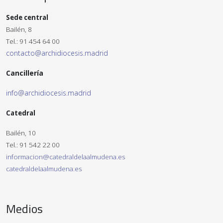
Sede central
Bailén, 8
Tel.: 91 454 64 00
contacto@archidiocesis.madrid
Cancillería
info@archidiocesis.madrid
Catedral
Bailén, 10
Tel.: 91 542 22 00
informacion@catedraldelaalmudena.es
catedraldelaalmudena.es
Medios