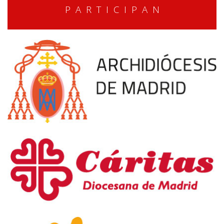
P A R T I C I P A N