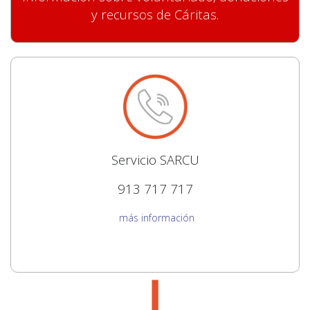
y recursos de Cáritas.
Servicio SARCU
913 717 717
más información