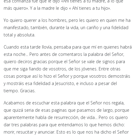
esa confianza fue que le dijo «Ahí tienes a tu madre, a lo que
más quiero». Y a la madre le dijo « Ahí tienes a tu hijo».
Yo quiero querer a los hombres, pero les quiero en quien me ha
manifestado, también, durante la vida, un cariño y una fidelidad
total y absoluta.
Cuando esta tarde llovía, pensaba para que mí en quienes habrá
esta noche... Pero antes de comentaros la palabra del Señor,
quiero deciros gracias porque el Señor se vale de signos para
que me siga fiando de vosotros, de los jóvenes. Entre otras
cosas porque así lo hizo el Señor y porque vosotros demostráis
y mostráis esa fidelidad a Jesucristo, e incluso a pesar del
tiempo. Gracias.
Acabamos de escuchar esta palabra que el Señor nos regala,
que quizá seria de esas paginas que pasamos de largo, porque
aparentemente habla de resurrección, de vida... Pero os quiero
dar tres palabras para que entendamos lo que hemos dicho:
morir, resucitar y anunciar. Esto es lo que nos ha dicho el Señor