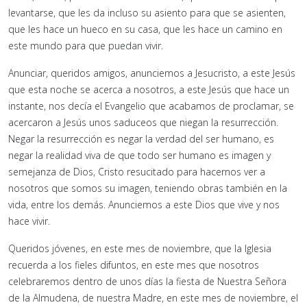
levantarse, que les da incluso su asiento para que se asienten,
que les hace un hueco en su casa, que les hace un camino en
este mundo para que puedan vivir.
Anunciar, queridos amigos, anunciemos a Jesucristo, a este Jesús
que esta noche se acerca a nosotros, a este Jesús que hace un
instante, nos decía el Evangelio que acabamos de proclamar, se
acercaron a Jesús unos saduceos que niegan la resurrección.
Negar la resurrección es negar la verdad del ser humano, es
negar la realidad viva de que todo ser humano es imagen y
semejanza de Dios, Cristo resucitado para hacernos ver a
nosotros que somos su imagen, teniendo obras también en la
vida, entre los demás. Anunciemos a este Dios que vive y nos
hace vivir.
Queridos jóvenes, en este mes de noviembre, que la Iglesia
recuerda a los fieles difuntos, en este mes que nosotros
celebraremos dentro de unos días la fiesta de Nuestra Señora
de la Almudena, de nuestra Madre, en este mes de noviembre, el