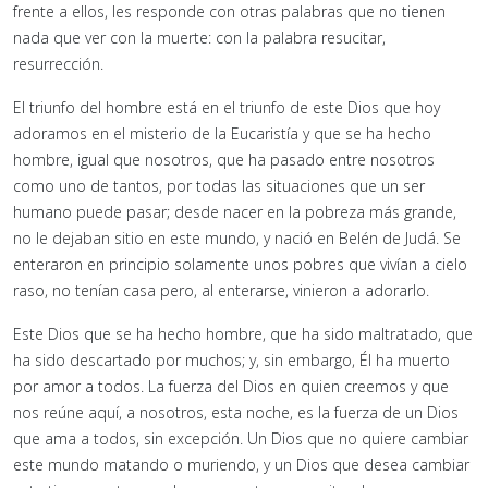
frente a ellos, les responde con otras palabras que no tienen
nada que ver con la muerte: con la palabra resucitar,
resurrección.
El triunfo del hombre está en el triunfo de este Dios que hoy
adoramos en el misterio de la Eucaristía y que se ha hecho
hombre, igual que nosotros, que ha pasado entre nosotros
como uno de tantos, por todas las situaciones que un ser
humano puede pasar; desde nacer en la pobreza más grande,
no le dejaban sitio en este mundo, y nació en Belén de Judá. Se
enteraron en principio solamente unos pobres que vivían a cielo
raso, no tenían casa pero, al enterarse, vinieron a adorarlo.
Este Dios que se ha hecho hombre, que ha sido maltratado, que
ha sido descartado por muchos; y, sin embargo, Él ha muerto
por amor a todos. La fuerza del Dios en quien creemos y que
nos reúne aquí, a nosotros, esta noche, es la fuerza de un Dios
que ama a todos, sin excepción. Un Dios que no quiere cambiar
este mundo matando o muriendo, y un Dios que desea cambiar