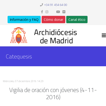
+34 91 454 64 00
Información y FAQ
Cómo donar
Canal ético
Catequesis
Miércoles, 07 diciembre 2016 14:29
Vigilia de oración con jóvenes (4-11-
2016)