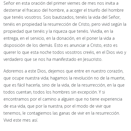
Señor en esta oración del primer viernes de mes nos invita a
desterrar el fracaso del hombre, a acoger el triunfo del hombre
que tenéis vosotros. Sois bautizados, tenéis la vida del Señor,
tenéis en propiedad la resurrección de Cristo, pero vivid según la
propiedad que tenéis y la riqueza que tenéis. Vividla, en la
entrega, en el servicio, en la donación, en el poner la vida a
disposición de los demás. Esto es anunciar a Cristo, esto es
querer lo que esta noche todos vosotros creéis, en el Dios vivo y
verdadero que se nos ha manifestado en Jesucristo.
Adoremos a este Dios, dejemos que entre en nuestro corazón,
que ocupe nuestra vida; hagamos la revolución no de la muerte,
que es fácil hacerla, sino de la vida, de la resurrección, en la que
todos cuentan, todos los hombres sin excepción. Y si
encontramos por el camino a alguien que no tiene experiencia
de esa vida, que por la nuestra, por el modo de vivir que
tenemos, le contagiemos las ganas de vivir en la resurrección.
Vivid este mes así.