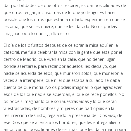
dar posibilidades de que otros respiren, es dar posibilidades de
que otros tengan, incluso más de lo que yo tengo. Es hacer
posible que los otros que están a mi lado experimenten que se
les ama, que se les quiere, que se les da vida. No os podéis
imaginar todo lo que significa esto.
El día de los difuntos después de celebrar la misa aquí en la
catedral, me fui a celebrar la misa con la gente que está por el
centro de Madrid, que viven en la calle, que no tienen lugar
donde asentarse, para rezar por aquellos, les decía yo, que
nadie se acuerda de ellos, que murieron solos, que murieron a
veces a la intemperie, que ni el que estaba a su lado se daba
cuenta de que moría. No os podéis imaginar lo que agradecen
esos de los que nadie se acuerdan, el que se rece por ellos. No
os podéis imaginar lo que son vuestras vidas y lo que serán
vuestras vidas, de hombres y mujeres que participáis en la
resurrección de Cristo, regalando la presencia del Dios vivo, de
ese Dios que se acerca a los hombres, que les entrega aliento,
amor, cariño, posibilidades de ser más, que les da la mano para