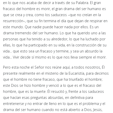
en lo que nos acaba de decir a través de su Palabra. El gran
fracaso del hombre es morir, el gran drama del ser humano es
que se crea y crea, como los saduceos –que no creían en la
resurrección–, que su fin termina el día que dejan de respirar en
este mundo. Que nadie puede hacer nada por ellos. Es un
drama tremendo del ser humano. Lo que ha querido uno a las
personas que ha tenido a su alrededor, lo que ha luchado por
ellas, lo que ha participado en su vida, en la construcción de su
vida... que esto sea un fracaso y termine, y sea un absurdo la
vida... Vivir desde sí mismo es lo que nos lleva siempre el morir.
Pero esta noche el Señor nos reúne aquí, a todos nosotros, Él
presente realmente en el misterio de la Eucaristía, para decirnos
que el hombre no tiene fracaso, que ha triunfado el hombre;
este Dios se hizo hombre y venció a lo que es el fracaso del
hombre, que es la muerte. Él resucitó y, frente a los saduceos
que hacían esas preguntas absurdas, en definitiva para
entretenerse y no entrar de lleno en lo que es el problema y el
drama del ser humano cuando no está abierto a Dios, Jesús,