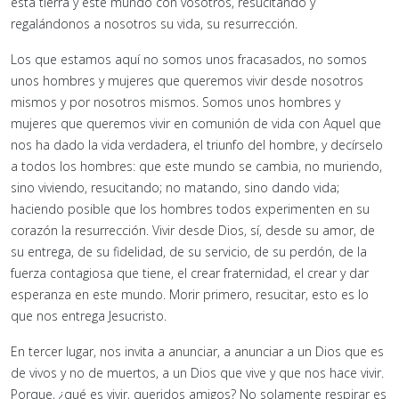
esta tierra y este mundo con vosotros, resucitando y
regalándonos a nosotros su vida, su resurrección.
Los que estamos aquí no somos unos fracasados, no somos
unos hombres y mujeres que queremos vivir desde nosotros
mismos y por nosotros mismos. Somos unos hombres y
mujeres que queremos vivir en comunión de vida con Aquel que
nos ha dado la vida verdadera, el triunfo del hombre, y decírselo
a todos los hombres: que este mundo se cambia, no muriendo,
sino viviendo, resucitando; no matando, sino dando vida;
haciendo posible que los hombres todos experimenten en su
corazón la resurrección. Vivir desde Dios, sí, desde su amor, de
su entrega, de su fidelidad, de su servicio, de su perdón, de la
fuerza contagiosa que tiene, el crear fraternidad, el crear y dar
esperanza en este mundo. Morir primero, resucitar, esto es lo
que nos entrega Jesucristo.
En tercer lugar, nos invita a anunciar, a anunciar a un Dios que es
de vivos y no de muertos, a un Dios que vive y que nos hace vivir.
Porque, ¿qué es vivir, queridos amigos? No solamente respirar es