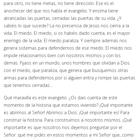
para otro, no tiene metas, no tiene dirección. Ese es el
anochecer del que nos habla el evangelio. Y encima tiene
atrancadas las puertas, cerradas las puertas de su vida. ¿Y
sabéis lo que sucede? La no presencia de Jesús nos cierra a la
vida. El miedo. El miedo, si os habéis dado cuenta, es el mayor
enemigo de la vida. El miedo paraliza. Y siempre además nos
genera sistemas para defendernos de ese miedo. El miedo nos
impide relacionarnos bien con nosotros mismos y con los
demás. Fijaos en un mundo, unos hombres que olvidan a Dios
con el miedo, que paraliza, que genera que busquemos otras
armas para defendernos por si alguien entra y rompe las puertas
que tenemos cerradas…
Qué maravilla es este evangelio. ¿Os dais cuenta de este
momento de la historia que estamos viviendo? ¡Qué importante
es abrirnos al Señor! Abrirnos a Dios. ¡Qué importante es! Para
construir la historia. Para construirnos a nosotros mismos. ¡Qué
importante es que nosotros nos dejemos preguntar por el
Señor: qué me pides en estos momentos a mí Señor que, como