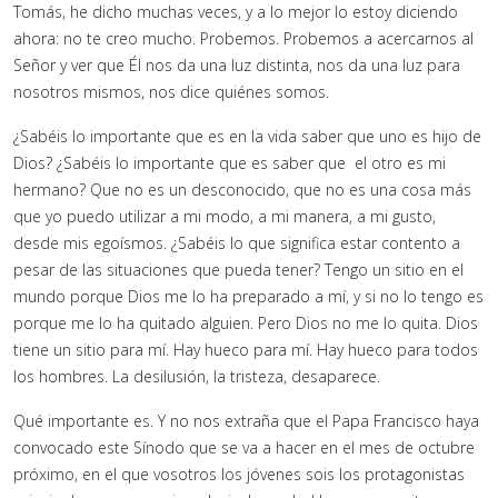
Tomás, he dicho muchas veces, y a lo mejor lo estoy diciendo
ahora: no te creo mucho. Probemos. Probemos a acercarnos al
Señor y ver que Él nos da una luz distinta, nos da una luz para
nosotros mismos, nos dice quiénes somos.
¿Sabéis lo importante que es en la vida saber que uno es hijo de
Dios? ¿Sabéis lo importante que es saber que el otro es mi
hermano? Que no es un desconocido, que no es una cosa más
que yo puedo utilizar a mi modo, a mi manera, a mi gusto,
desde mis egoísmos. ¿Sabéis lo que significa estar contento a
pesar de las situaciones que pueda tener? Tengo un sitio en el
mundo porque Dios me lo ha preparado a mí, y si no lo tengo es
porque me lo ha quitado alguien. Pero Dios no me lo quita. Dios
tiene un sitio para mí. Hay hueco para mí. Hay hueco para todos
los hombres. La desilusión, la tristeza, desaparece.
Qué importante es. Y no nos extraña que el Papa Francisco haya
convocado este Sínodo que se va a hacer en el mes de octubre
próximo, en el que vosotros los jóvenes sois los protagonistas