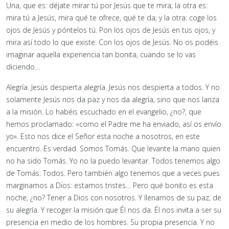
Una, que es: déjate mirar tú por Jesús que te mira; la otra es:
mira tú a Jesús, mira qué te ofrece, qué te da; y la otra: coge los
ojos de Jesús y póntelos tú. Pon los ojos de Jesús en tus ojos, y
mira así todo lo que existe. Con los ojos de Jesús. No os podéis
imaginar aquella experiencia tan bonita, cuando se lo vas
diciendo…
Alegría. Jesús despierta alegría. Jesús nos despierta a todos. Y no
solamente Jesús nos da paz y nos da alegría, sino que nos lanza
a la misión. Lo habéis escuchado en el evangelio, ¿no?, que
hemos proclamado: «como el Padre me ha enviado, así os envío
yo». Esto nos dice el Señor esta noche a nosotros, en este
encuentro. Es verdad. Somos Tomás. Que levante la mano quien
no ha sido Tomás. Yo no la puedo levantar. Todos tenemos algo
de Tomás. Todos. Pero también algo tenemos que a veces pues
marginamos a Dios: estamos tristes… Pero qué bonito es esta
noche, ¿no? Tener a Dios con nosotros. Y llenarnos de su paz, de
su alegría. Y recoger la misión que Él nos da. Él nos invita a ser su
presencia en medio de los hombres. Su propia presencia. Y no