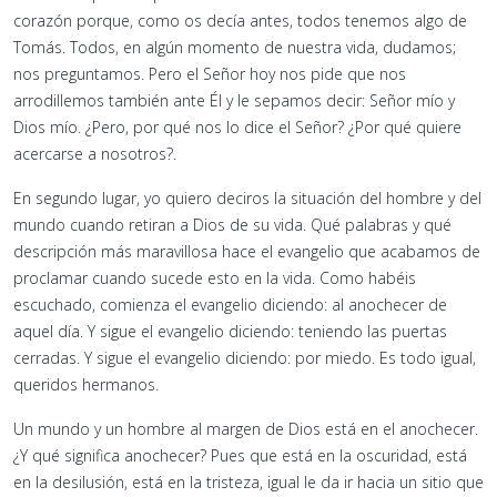
corazón porque, como os decía antes, todos tenemos algo de
Tomás. Todos, en algún momento de nuestra vida, dudamos;
nos preguntamos. Pero el Señor hoy nos pide que nos
arrodillemos también ante Él y le sepamos decir: Señor mío y
Dios mío. ¿Pero, por qué nos lo dice el Señor? ¿Por qué quiere
acercarse a nosotros?.
En segundo lugar, yo quiero deciros la situación del hombre y del
mundo cuando retiran a Dios de su vida. Qué palabras y qué
descripción más maravillosa hace el evangelio que acabamos de
proclamar cuando sucede esto en la vida. Como habéis
escuchado, comienza el evangelio diciendo: al anochecer de
aquel día. Y sigue el evangelio diciendo: teniendo las puertas
cerradas. Y sigue el evangelio diciendo: por miedo. Es todo igual,
queridos hermanos.
Un mundo y un hombre al margen de Dios está en el anochecer.
¿Y qué significa anochecer? Pues que está en la oscuridad, está
en la desilusión, está en la tristeza, igual le da ir hacia un sitio que