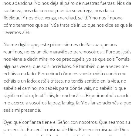
nos abandona. No nos deja al pairo de nuestras fuerzas. Nos da
su fuerza, nos da su amor, nos da su entrega, nos da su
fidelidad. Y nos dice: venga, marchad, salid. Y no nos impone
cómo tenemos que salir. Se trata de ir. Lo que nos dice es que le
llevemos a Él.
No me digáis que, este primer viernes de Pascua que nos
reunimos, no es un día maravilloso para nosotros… Porque Jesús
nos viene a decir: mira, no os preocupéis, yo sé que sois Tomás
algunas veces, que sois incrédulos. Sé también que a veces me
echáis a un lado. Pero mirad cómo es vuestra vida cuando me
echáis a un lado: estáis tristes, no tenéis sentido en la vida, no
sabéis el camino, no sabéis para dónde vais, no sabéis lo que
significa el otro, le utilizáis, le machacáis… Experimentad cuando
me acerco a vosotros la paz, la alegría. Y os lanzo además a que
seáis mi presencia.
Oye: qué confianza tiene el Señor con nosotros. Que seamos su
presencia… Presencia misma de Dios. Presencia misma de Dios