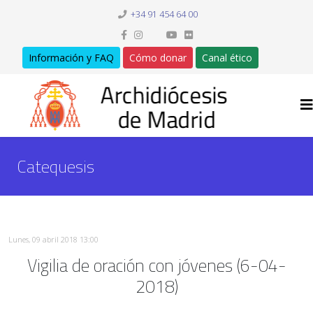
+34 91 454 64 00
Información y FAQ
Cómo donar
Canal ético
Catequesis
Lunes, 09 abril 2018 13:00
Vigilia de oración con jóvenes (6-04-
2018)