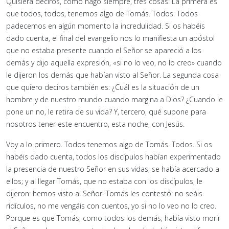
Quisiera deciros, como hago siempre, tres cosas: La primera es
que todos, todos, tenemos algo de Tomás. Todos. Todos
padecemos en algún momento la incredulidad. Si os habéis
dado cuenta, el final del evangelio nos lo manifiesta un apóstol
que no estaba presente cuando el Señor se apareció a los
demás y dijo aquella expresión, «si no lo veo, no lo creo» cuando
le dijeron los demás que habían visto al Señor. La segunda cosa
que quiero deciros también es: ¿Cuál es la situación de un
hombre y de nuestro mundo cuando margina a Dios? ¿Cuando le
pone un no, le retira de su vida? Y, tercero, qué supone para
nosotros tener este encuentro, esta noche, con Jesús.
Voy a lo primero. Todos tenemos algo de Tomás. Todos. Si os
habéis dado cuenta, todos los discípulos habían experimentado
la presencia de nuestro Señor en sus vidas; se había acercado a
ellos; y al llegar Tomás, que no estaba con los discípulos, le
dijeron: hemos visto al Señor. Tomás les contestó: no seáis
ridículos, no me vengáis con cuentos, yo si no lo veo no lo creo.
Porque es que Tomás, como todos los demás, había visto morir