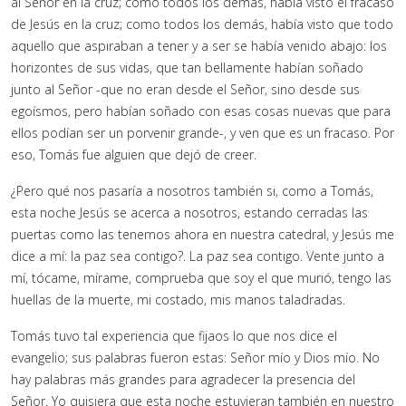
al Señor en la cruz; como todos los demás, había visto el fracaso
de Jesús en la cruz; como todos los demás, había visto que todo
aquello que aspiraban a tener y a ser se había venido abajo: los
horizontes de sus vidas, que tan bellamente habían soñado
junto al Señor -que no eran desde el Señor, sino desde sus
egoísmos, pero habían soñado con esas cosas nuevas que para
ellos podían ser un porvenir grande-, y ven que es un fracaso. Por
eso, Tomás fue alguien que dejó de creer.
¿Pero qué nos pasaría a nosotros también si, como a Tomás,
esta noche Jesús se acerca a nosotros, estando cerradas las
puertas como las tenemos ahora en nuestra catedral, y Jesús me
dice a mí: la paz sea contigo?. La paz sea contigo. Vente junto a
mí, tócame, mírame, comprueba que soy el que murió, tengo las
huellas de la muerte, mi costado, mis manos taladradas.
Tomás tuvo tal experiencia que fijaos lo que nos dice el
evangelio; sus palabras fueron estas: Señor mío y Dios mío. No
hay palabras más grandes para agradecer la presencia del
Señor. Yo quisiera que esta noche estuvieran también en nuestro