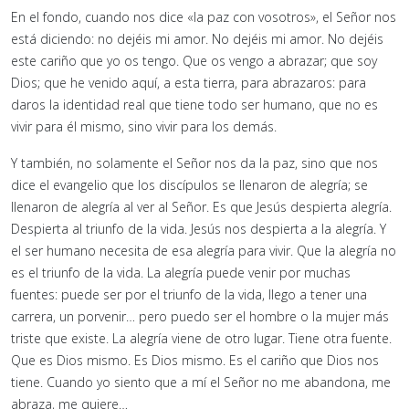
En el fondo, cuando nos dice «la paz con vosotros», el Señor nos
está diciendo: no dejéis mi amor. No dejéis mi amor. No dejéis
este cariño que yo os tengo. Que os vengo a abrazar; que soy
Dios; que he venido aquí, a esta tierra, para abrazaros: para
daros la identidad real que tiene todo ser humano, que no es
vivir para él mismo, sino vivir para los demás.
Y también, no solamente el Señor nos da la paz, sino que nos
dice el evangelio que los discípulos se llenaron de alegría; se
llenaron de alegría al ver al Señor. Es que Jesús despierta alegría.
Despierta al triunfo de la vida. Jesús nos despierta a la alegría. Y
el ser humano necesita de esa alegría para vivir. Que la alegría no
es el triunfo de la vida. La alegría puede venir por muchas
fuentes: puede ser por el triunfo de la vida, llego a tener una
carrera, un porvenir… pero puedo ser el hombre o la mujer más
triste que existe. La alegría viene de otro lugar. Tiene otra fuente.
Que es Dios mismo. Es Dios mismo. Es el cariño que Dios nos
tiene. Cuando yo siento que a mí el Señor no me abandona, me
abraza, me quiere…