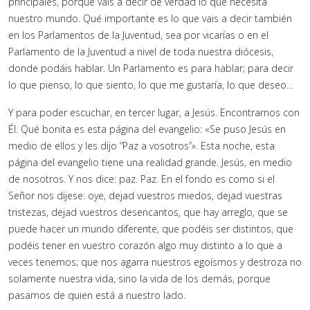
principales, porque vais a decir de verdad lo que necesita
nuestro mundo. Qué importante es lo que vais a decir también
en los Parlamentos de la Juventud, sea por vicarías o en el
Parlamento de la Juventud a nivel de toda nuestra diócesis,
donde podáis hablar. Un Parlamento es para hablar; para decir
lo que pienso, lo que siento, lo que me gustaría, lo que deseo…
Y para poder escuchar, en tercer lugar, a Jesús. Encontrarnos con
Él. Qué bonita es esta página del evangelio: «Se puso Jesús en
medio de ellos y les dijo “Paz a vosotros”». Esta noche, esta
página del evangelio tiene una realidad grande. Jesús, en medio
de nosotros. Y nos dice: paz. Paz. En el fondo es como si el
Señor nos dijese: oye, dejad vuestros miedos, dejad vuestras
tristezas, dejad vuestros desencantos, que hay arreglo, que se
puede hacer un mundo diferente, que podéis ser distintos, que
podéis tener en vuestro corazón algo muy distinto a lo que a
veces tenemos; que nos agarra nuestros egoísmos y destroza no
solamente nuestra vida, sino la vida de los demás, porque
pasamos de quien está a nuestro lado.