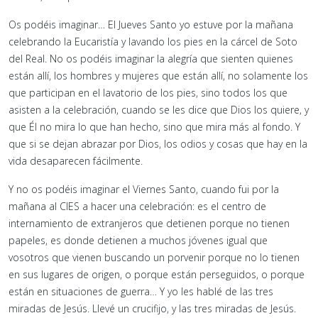
Os podéis imaginar… El Jueves Santo yo estuve por la mañana
celebrando la Eucaristía y lavando los pies en la cárcel de Soto
del Real. No os podéis imaginar la alegría que sienten quienes
están allí, los hombres y mujeres que están allí, no solamente los
que participan en el lavatorio de los pies, sino todos los que
asisten a la celebración, cuando se les dice que Dios los quiere, y
que Él no mira lo que han hecho, sino que mira más al fondo. Y
que si se dejan abrazar por Dios, los odios y cosas que hay en la
vida desaparecen fácilmente.
Y no os podéis imaginar el Viernes Santo, cuando fui por la
mañana al CIES a hacer una celebración: es el centro de
internamiento de extranjeros que detienen porque no tienen
papeles, es donde detienen a muchos jóvenes igual que
vosotros que vienen buscando un porvenir porque no lo tienen
en sus lugares de origen, o porque están perseguidos, o porque
están en situaciones de guerra… Y yo les hablé de las tres
miradas de Jesús. Llevé un crucifijo, y las tres miradas de Jesús.