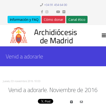
+34 91 454 64 00
Información y FAQ
Cómo donar
Canal ético
Venid a adorarle
Jueves, 03 noviembre 2016 10:03
Venid a adorarle. Noviembre de 2016