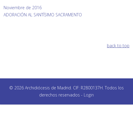
Noviembre de 2016
ADORACIÓN AL SANTÍSIMO SACRAMENTO
back to top
© 2026 Archidiócesis de Madrid. CIF: R2800137H. Todos los
derechos reservados -
Login