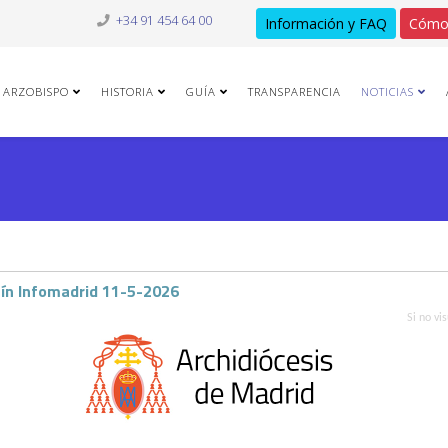
+34 91 454 64 00
Información y FAQ
Cómo
ARZOBISPO
HISTORIA
GUÍA
TRANSPARENCIA
NOTICIAS
tín Infomadrid 11-5-2026