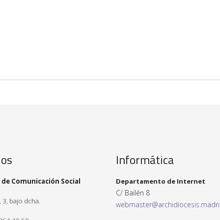
ios
Informática
 de Comunicación Social
Departamento de Internet
C/ Bailén 8
 3, bajo dcha.
webmaster@archidiocesis.madr