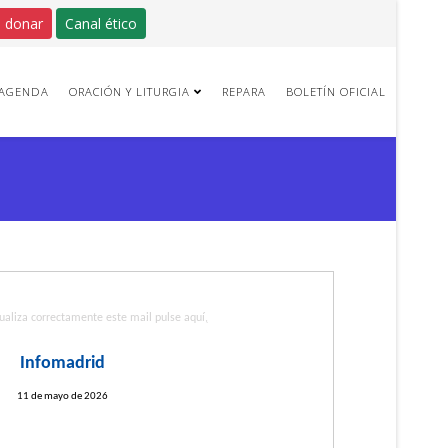
 donar
Canal ético
AGENDA
ORACIÓN Y LITURGIA
REPARA
BOLETÍN OFICIAL