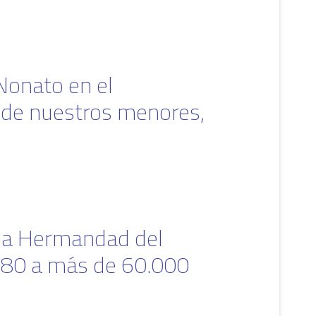
Nonato en el
de nuestros menores,
 la Hermandad del
1880 a más de 60.000