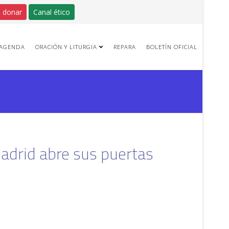
 donar
Canal ético
AGENDA
ORACIÓN Y LITURGIA
REPARA
BOLETÍN OFICIAL
adrid abre sus puertas