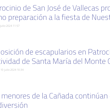
rocinio de San José de Vallecas 
o preparación a la fiesta de Nues
 julio 2024 11:57
osición de escapularios en Patroci
tividad de Santa María del Monte
 10 julio 2024 10:34
 menores de la Cañada continúan 
diversión