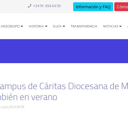
+34 91 454 64 00
Información y FAQ
Cómo
ARZOBISPO
HISTORIA
GUÍA
TRANSPARENCIA
NOTICIAS
Campus de Cáritas Diocesana de M
bién en verano
6 julio 2024 08:58