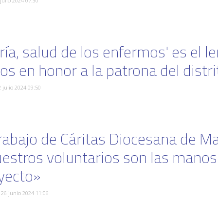
 julio 2024 07:30
ría, salud de los enfermos' es el l
tos en honor a la patrona del distr
2 julio 2024 09:50
trabajo de Cáritas Diocesana de M
estros voluntarios son las manos 
yecto»
, 26 junio 2024 11:06