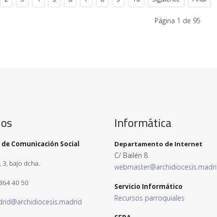
Página 1 de 95
ios
Informática
 de Comunicación Social
Departamento de Internet
C/ Bailén 8
 3, bajo dcha.
webmaster@archidiocesis.madr
 364 40 50
Servicio Informático
Recursos parroquiales
drid@archidiocesis.madrid