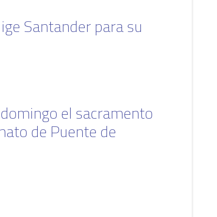
lige Santander para su
e domingo el sacramento
nato de Puente de