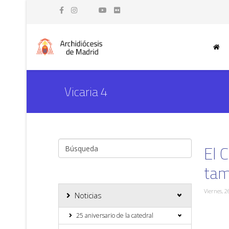
Vicaria 4
El 
tam
Viernes, 2
Noticias
25 aniversario de la catedral