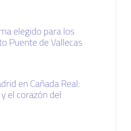
ema elegido para los
ito Puente de Vallecas
adrid en Cañada Real:
y el corazón del