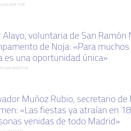
5 julio 2024 13:42
r Alayo, voluntaria de San Ramón 
pamento de Noja: «Para muchos 
a es una oportunidad única»
07 julio 2024 07:44
vador Muñoz Rubio, secretario de
men: «Las fiestas ya atraían en 
sonas venidas de todo Madrid»