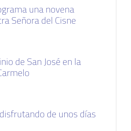
programa una novena
tra Señora del Cisne
nio de San José en la
 Carmelo
disfrutando de unos días