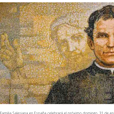
 Familia Salesiana en España celebrará el próximo domingo, 31 de ener