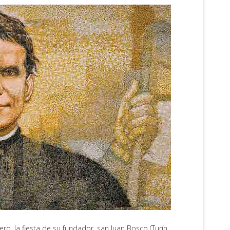
o, la fiesta de su fundador, san Juan Bosco (Turín,