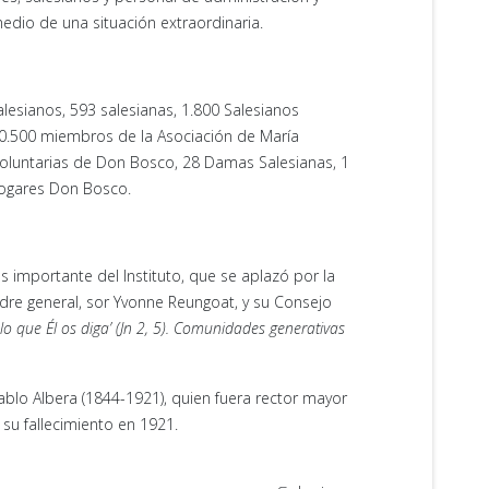
edio de una situación extraordinaria.
lesianos, 593 salesianas, 1.800 Salesianos
0.500 miembros de la Asociación de María
 voluntarias de Don Bosco, 28 Damas Salesianas, 1
Hogares Don Bosco.
s importante del Instituto, que se aplazó por la
adre general, sor Yvonne Reungoat, y su Consejo
lo que Él os diga’ (Jn 2, 5). Comunidades generativas
lo Albera (1844-1921), quien fuera rector mayor
su fallecimiento en 1921.