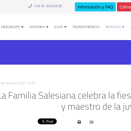
+34 91 454 64 00
Información y FAQ
Cómo
ARZOBISPO
HISTORIA
GUÍA
TRANSPARENCIA
NOTICIAS
tes, 26 enero 2021 14:47
La Familia Salesiana celebra la fi
y maestro de la j