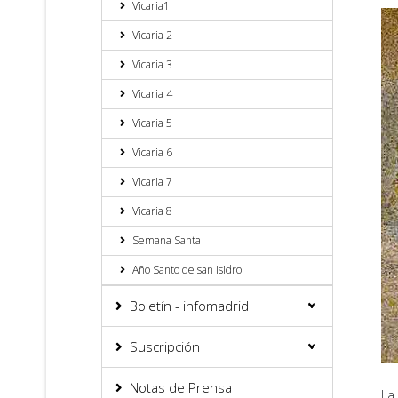
Vicaria1
Vicaria 2
Vicaria 3
Vicaria 4
Vicaria 5
Vicaria 6
Vicaria 7
Vicaria 8
Semana Santa
Año Santo de san Isidro
Boletín - infomadrid
Suscripción
Notas de Prensa
La