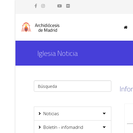
Iglesia Noticia
Info
Noticias
Boletín - infomadrid