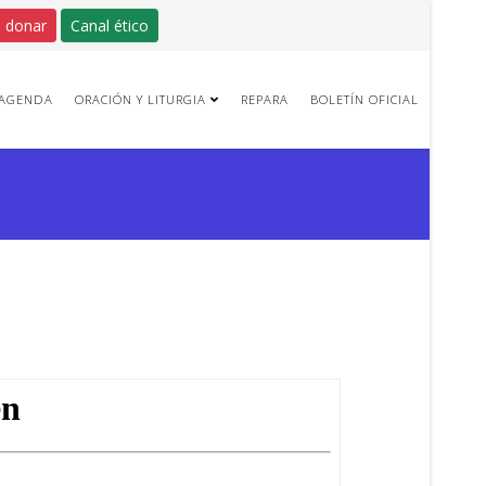
 donar
Canal ético
AGENDA
ORACIÓN Y LITURGIA
REPARA
BOLETÍN OFICIAL