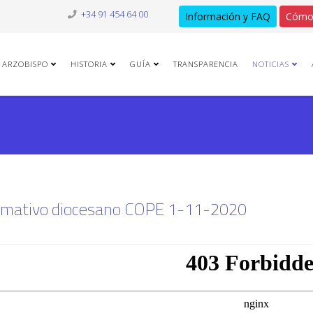
+34 91 454 64 00
Información y FAQ
Cómo
ARZOBISPO
HISTORIA
GUÍA
TRANSPARENCIA
NOTICIAS
rmativo diocesano COPE 1-11-2020