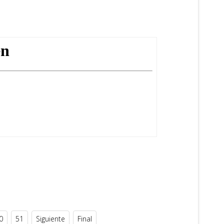
0
51
Siguiente
Final