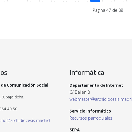
Página 47 de 88
ios
Informática
 de Comunicación Social
Departamento de Internet
C/ Bailén 8
 3, bajo dcha.
webmaster@archidiocesis.madr
 364 40 50
Servicio Informático
Recursos parroquiales
drid@archidiocesis.madrid
SEPA