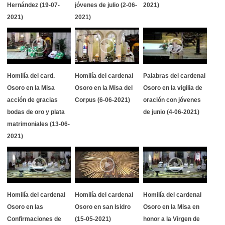
Hernández (19-07-
jóvenes de julio (2-06-
2021)
2021)
2021)
Homilía del card.
Homilía del cardenal
Palabras del cardenal
Osoro en la Misa
Osoro en la Misa del
Osoro en la vigilia de
acción de gracias
Corpus (6-06-2021)
oración con jóvenes
bodas de oro y plata
de junio (4-06-2021)
matrimoniales (13-06-
2021)
Homilía del cardenal
Homilía del cardenal
Homilía del cardenal
Osoro en las
Osoro en san Isidro
Osoro en la Misa en
Confirmaciones de
(15-05-2021)
honor a la Virgen de