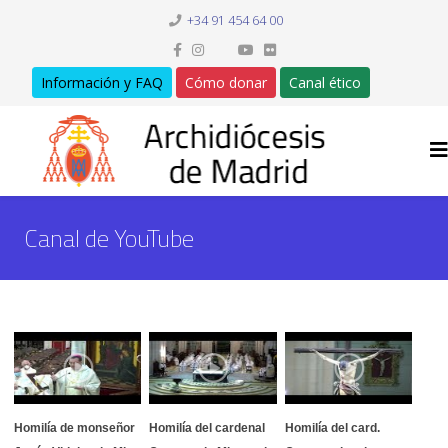
+34 91 454 64 00
Información y FAQ
Cómo donar
Canal ético
Canal de YouTube
Homilía de monseñor
Homilía del cardenal
Homilía del card.