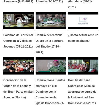
Almudena (9-11-2021)
Almeida (9-11-2021)
Almudena (08-11-
2021)
Palabras del cardenal
Homilía del cardenal
¿Cómo actuar ante un
Osoro en la Vigilia de
Osoro en la apertura
caso de abuso?
Jóvenes (05-11-2021)
del Sínodo (17-10-
2021)
Coronación de la
Homilía mons. Santos
Homilía del card.
Virgen de la Leche y
Montoya en el II
Osoro en la Misa de
del Buen Parto en San
Domingo por la
apertura de curso de
Agustín (Florida)
Comunión en la
la Universidad San
Iglesia Diocesana (3-
Dámaso (1-10-2021)