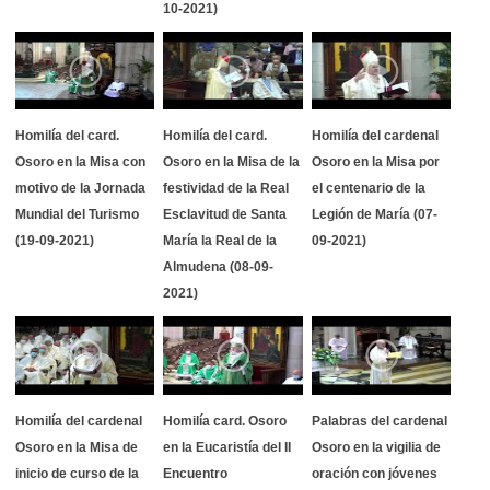
10-2021)
Homilía del card.
Homilía del card.
Homilía del cardenal
Osoro en la Misa con
Osoro en la Misa de la
Osoro en la Misa por
motivo de la Jornada
festividad de la Real
el centenario de la
Mundial del Turismo
Esclavitud de Santa
Legión de María (07-
(19-09-2021)
María la Real de la
09-2021)
Almudena (08-09-
2021)
Homilía del cardenal
Homilía card. Osoro
Palabras del cardenal
Osoro en la Misa de
en la Eucaristía del II
Osoro en la vigilia de
inicio de curso de la
Encuentro
oración con jóvenes