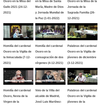
Osoro en la Misa del
en la Misa de Santa
Osoro en la Misa de la
Gallo 2021 (24-12-
María, Madre de Dios
Jornada de la
2021)
y Jornada Mundial de
Sagrada Familia (26-
la Paz (1-01-2022)
12-2021)
Homilía del cardenal
Homilía del cardenal
Palabras del cardenal
Osoro en la Vigilia de
Osoro en la
Osoro en la Vigilia de
la Inmaculada (7-12-
consagración de dos
jóvenes de diciembre
2021)
vírgenes (4-12-2021)
(3-12-2021)
Homilía del cardenal
Voto de la Villa del
Palabras del cardenal
Osoro, fiesta de la
alcalde de Madrid,
Osoro en la Vigilia de
Virgen de la
José Luis Martínez-
jóvenes de la