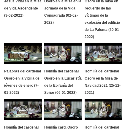
Jesús Vidal en la Misa
Osoro en la Misa en la
Osoro en la misa en
de Vida Ascendente
Jornada de la Vida
recuerdo de las
(3-02-2022)
Consagrada (02-02-
víctimas de la
2022)
explosión del edificio
de La Paloma (20-01-
2022)
Palabras del cardenal
Homilía del cardenal
Homilía del cardenal
Osoro en la Vigilia de
Osoro en la Eucaristía
Osoro en la Misa de
jóvenes de enero (7-
de la Epifanía del
Navidad 2021 (25-12-
01-2022)
Señor (06-01-2022)
2021)
Homilía del cardenal
Homilía card. Osoro
Homilía del cardenal