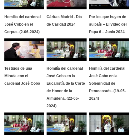
Homilía del cardenal
Cáritas Madrid - Día
Por los que huyen de
José Cobo en el
de Caridad 2024
su país – El Video del
Corpus. (2-06-2024)
Papa 6 – Junio 2024
Testigos de una
Homilía del cardenal
Homilía del cardenal
Mirada con el
José Cobo en la
José Cobo en la
cardenal José Cobo
Eucaristía de la Corte
Solemnidad de
de Honor de la
Pentecostés. (19-05-
Almudena. (22-05-
2024)
2024)