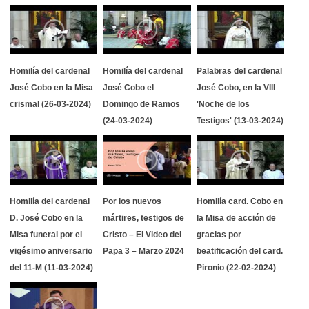
Homilía del cardenal
Homilía del cardenal
Palabras del cardenal
José Cobo en la Misa
José Cobo el
José Cobo, en la VIII
crismal (26-03-2024)
Domingo de Ramos
'Noche de los
(24-03-2024)
Testigos' (13-03-2024)
Homilía del cardenal
Por los nuevos
Homilía card. Cobo en
D. José Cobo en la
mártires, testigos de
la Misa de acción de
Misa funeral por el
Cristo – El Video del
gracias por
vigésimo aniversario
Papa 3 – Marzo 2024
beatificación del card.
del 11-M (11-03-2024)
Pironio (22-02-2024)