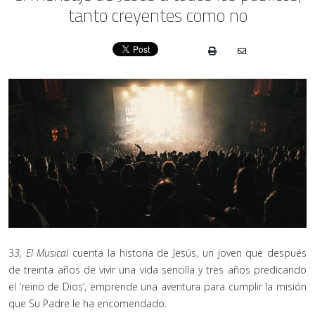
tanto creyentes como no
3
3, El Musical
cuenta la historia de Jesús, un joven que después
de treinta años de vivir una vida sencilla y tres años predicando
el ‘reino de Dios’, emprende una aventura para cumplir la misión
que Su Padre le ha encomendado.