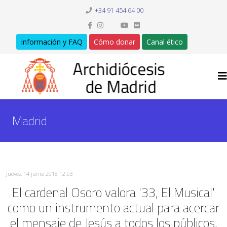
+34 91 454 64 00
Información y FAQ
Cómo donar
Canal ético
Madrid
Jueves, 14 junio 2018 12:03
El cardenal Osoro valora '33, El Musical'
como un instrumento actual para acercar
el mensaje de Jesús a todos los públicos,