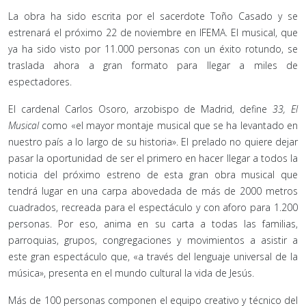
La obra ha sido escrita por el sacerdote Toño Casado y se
estrenará el próximo 22 de noviembre en IFEMA. El musical, que
ya ha sido visto por 11.000 personas con un éxito rotundo, se
traslada ahora a gran formato para llegar a miles de
espectadores.
El cardenal Carlos Osoro, arzobispo de Madrid, define
33, El
Musical
como «el mayor montaje musical que se ha levantado en
nuestro país a lo largo de su historia». El prelado no quiere dejar
pasar la oportunidad de ser el primero en hacer llegar a todos la
noticia del próximo estreno de esta gran obra musical que
tendrá lugar en una carpa abovedada de más de 2000 metros
cuadrados, recreada para el espectáculo y con aforo para 1.200
personas. Por eso, anima en su carta a todas las familias,
parroquias, grupos, congregaciones y movimientos a asistir a
este gran espectáculo que, «a través del lenguaje universal de la
música», presenta en el mundo cultural la vida de Jesús.
Más de 100 personas componen el equipo creativo y técnico del