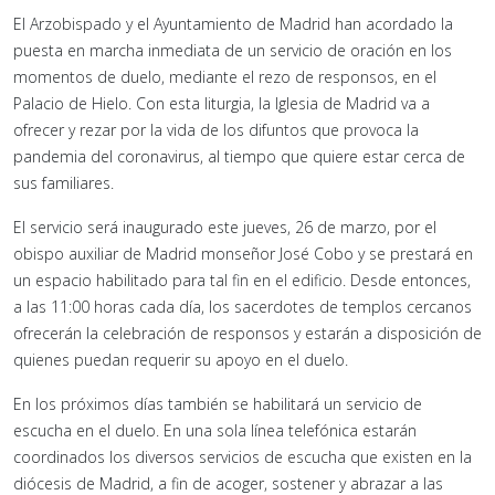
El Arzobispado y el Ayuntamiento de Madrid han acordado la
puesta en marcha inmediata de un servicio de oración en los
momentos de duelo, mediante el rezo de responsos, en el
Palacio de Hielo. Con esta liturgia, la Iglesia de Madrid va a
ofrecer y rezar por la vida de los difuntos que provoca la
pandemia del coronavirus, al tiempo que quiere estar cerca de
sus familiares.
El servicio será inaugurado este jueves, 26 de marzo, por el
obispo auxiliar de Madrid monseñor José Cobo y se prestará en
un espacio habilitado para tal fin en el edificio. Desde entonces,
a las 11:00 horas cada día, los sacerdotes de templos cercanos
ofrecerán la celebración de responsos y estarán a disposición de
quienes puedan requerir su apoyo en el duelo.
En los próximos días también se habilitará un servicio de
escucha en el duelo. En una sola línea telefónica estarán
coordinados los diversos servicios de escucha que existen en la
diócesis de Madrid, a fin de acoger, sostener y abrazar a las