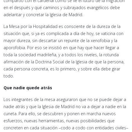
compartió con el cardenal cómo se ve el futuro de la migración
en el después y qué caminos y subrayados evangélicos debe
adelantar y concretar la Iglesia de Madrid.
La Mesa por la Hospitalidad es consciente de la dureza de la
situación que, si ya es complicada a día de hoy, se vaticina con
mayor dureza, sin descartar un repunte de la xenofobia y la
aporofobia. Por eso se insistió en que hay que hacer llegar a
toda la sociedad madrileña, y a todos los niveles, la rotunda
afirmación de la Doctrina Social de la Iglesia de que la persona,
cada persona concreta, es lo primero, y sobre ella debe girar
todo.
Que nadie quede atrás
Los integrantes de la mesa aseguraron que no se puede dejar a
nadie atrás y que la Iglesia de Madrid no va a dejar a nadie en la
cuneta. Para ello, se descubren y ponen en marcha nuevos
esfuerzos, nuevas herramientas, nuevas posibilidades que
concreten en cada situación –codo a codo con entidades civiles–