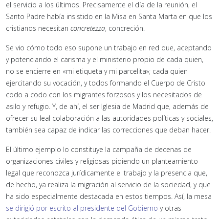
el servicio a los últimos. Precisamente el día de la reunión, el
Santo Padre había insistido en la Misa en Santa Marta en que los
cristianos necesitan
concretezza
, concreción.
Se vio cómo todo eso supone un trabajo en red que, aceptando
y potenciando el carisma y el ministerio propio de cada quien,
no se encierre en «mi etiqueta y mi parcelita»; cada quien
ejercitando su vocación, y todos formando el Cuerpo de Cristo
codo a codo con los migrantes forzosos y los necesitados de
asilo y refugio. Y, de ahí, el ser Iglesia de Madrid que, además de
ofrecer su leal colaboración a las autoridades políticas y sociales,
también sea capaz de indicar las correcciones que deban hacer.
El último ejemplo lo constituye la campaña de decenas de
organizaciones civiles y religiosas pidiendo un planteamiento
legal que reconozca jurídicamente el trabajo y la presencia que,
de hecho, ya realiza la migración al servicio de la sociedad, y que
ha sido especialmente destacada en estos tiempos. Así, la mesa
se dirigió por escrito al presidente del Gobierno
y otras