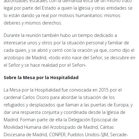
autoridades estatales con la demanda ética de un mismo trato
legal por parte del Estado a quien la Iglesia y otras entidades se
lo están dando ya real por motivos humanitarios: mismos
deberes y mismos derechos.
Durante la reunión también hubo un tiempo dedicado a
interesarse unos y otros por la situación personal y familiar de
cada quien, y se abrió y cerró con la oración ya que, como dijo el
arzobispo de Madrid, «todo esto nace del Señor, se descubre en
el Señor y se hace realidad por el Señor».
Sobre la Mesa por la Hospitalidad
La Mesa por la Hospitalidad fue convocada en 2015 por el
cardenal Carlos Osoro para abordar la situación de los
refugiados y desplazados que llaman a las puertas de Europa, y
dar una respuesta conjunta y coordinada desde la Iglesia de
Madrid. Forman parte de ella la Delegación Episcopal de
Movilidad Humana del Arzobispado de Madrid, Cáritas
Diocesana de Madrid, CONFER, Pueblos Unidos-SJM, Sercade-