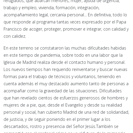
refugiados, que abarcan menores, mujer, ayuda de urgencia,
trabajo y empleo, vivienda, formación, integración,
acompañamiento legal, cercanía personal... En definitiva, todo lo
que responde al programa tantas veces expresado por el Papa
Francisco de acoger, proteger, promover e integrar, con calidad y
con calidez.
En este terreno se constataron las muchas dificultades habidas
en este tiempo de pandemia, sobre todo en una labor que la
Iglesia de Madrid realiza desde el contacto humano y personal.
Los nuevos tiempos han requerido reinventarse y buscar nuevas
formas para el trabajo de técnicos y voluntarios, teniendo en
cuenta además el muy destacado aumento tanto de personas a
acompañar como la gravedad de las situaciones. Dificultades
que han revelado cientos de esfuerzos generosos de hombres y
mujeres de a pie, que, desde el Evangelio y desde su realidad
personal y social, han cubierto Madrid de una red de solidaridad,
de justicia, y de seguir poniendo en el primer lugar a los
descartados, rostro y presencia del Señor Jesús.También se