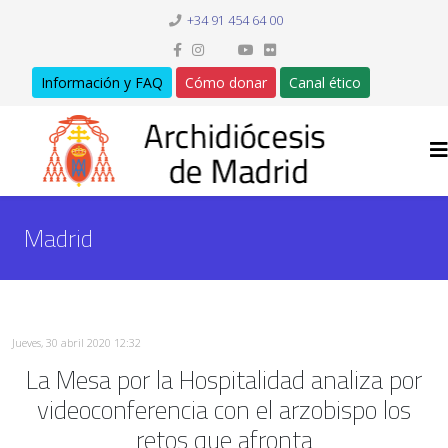
+34 91 454 64 00
Información y FAQ
Cómo donar
Canal ético
Madrid
Jueves, 30 abril 2020 12:32
La Mesa por la Hospitalidad analiza por
videoconferencia con el arzobispo los
retos que afronta