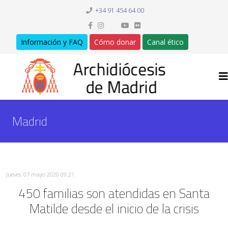
+34 91 454 64 00
Información y FAQ
Cómo donar
Canal ético
Madrid
Jueves, 07 mayo 2020 09:21
450 familias son atendidas en Santa
Matilde desde el inicio de la crisis