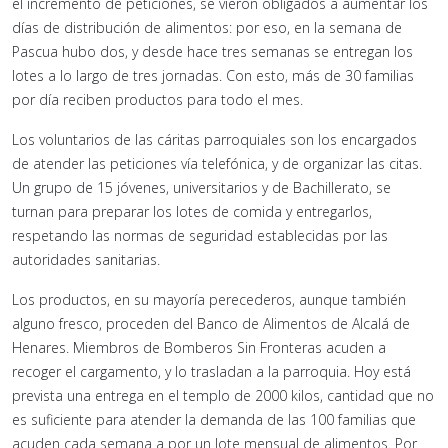
el incremento de peticiones, se vieron obligados a aumentar los
días de distribución de alimentos: por eso, en la semana de
Pascua hubo dos, y desde hace tres semanas se entregan los
lotes a lo largo de tres jornadas. Con esto, más de 30 familias
por día reciben productos para todo el mes.
Los voluntarios de las cáritas parroquiales son los encargados
de atender las peticiones vía telefónica, y de organizar las citas.
Un grupo de 15 jóvenes, universitarios y de Bachillerato, se
turnan para preparar los lotes de comida y entregarlos,
respetando las normas de seguridad establecidas por las
autoridades sanitarias.
Los productos, en su mayoría perecederos, aunque también
alguno fresco, proceden del Banco de Alimentos de Alcalá de
Henares. Miembros de Bomberos Sin Fronteras acuden a
recoger el cargamento, y lo trasladan a la parroquia. Hoy está
prevista una entrega en el templo de 2000 kilos, cantidad que no
es suficiente para atender la demanda de las 100 familias que
acuden cada semana a por un lote mensual de alimentos. Por