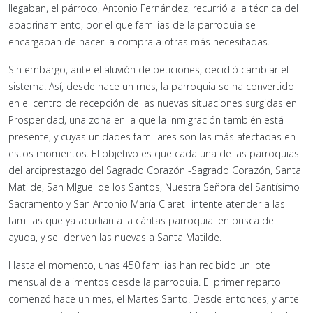
llegaban, el párroco, Antonio Fernández, recurrió a la técnica del
apadrinamiento, por el que familias de la parroquia se
encargaban de hacer la compra a otras más necesitadas.
Sin embargo, ante el aluvión de peticiones, decidió cambiar el
sistema. Así, desde hace un mes, la parroquia se ha convertido
en el centro de recepción de las nuevas situaciones surgidas en
Prosperidad, una zona en la que la inmigración también está
presente, y cuyas unidades familiares son las más afectadas en
estos momentos. El objetivo es que cada una de las parroquias
del arciprestazgo del Sagrado Corazón -Sagrado Corazón, Santa
Matilde, San MIguel de los Santos, Nuestra Señora del Santísimo
Sacramento y San Antonio María Claret- intente atender a las
familias que ya acudian a la cáritas parroquial en busca de
ayuda, y se deriven las nuevas a Santa Matilde.
Hasta el momento, unas 450 familias han recibido un lote
mensual de alimentos desde la parroquia. El primer reparto
comenzó hace un mes, el Martes Santo. Desde entonces, y ante