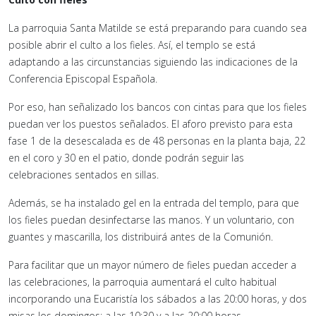
La parroquia Santa Matilde se está preparando para cuando sea
posible abrir el culto a los fieles. Así, el templo se está
adaptando a las circunstancias siguiendo las indicaciones de la
Conferencia Episcopal Española.
Por eso, han señalizado los bancos con cintas para que los fieles
puedan ver los puestos señalados. El aforo previsto para esta
fase 1 de la desescalada es de 48 personas en la planta baja, 22
en el coro y 30 en el patio, donde podrán seguir las
celebraciones sentados en sillas.
Además, se ha instalado gel en la entrada del templo, para que
los fieles puedan desinfectarse las manos. Y un voluntario, con
guantes y mascarilla, los distribuirá antes de la Comunión.
Para facilitar que un mayor número de fieles puedan acceder a
las celebraciones, la parroquia aumentará el culto habitual
incorporando una Eucaristía los sábados a las 20:00 horas, y dos
misas los domingos: a las 10:30 y a las 20:00 horas.