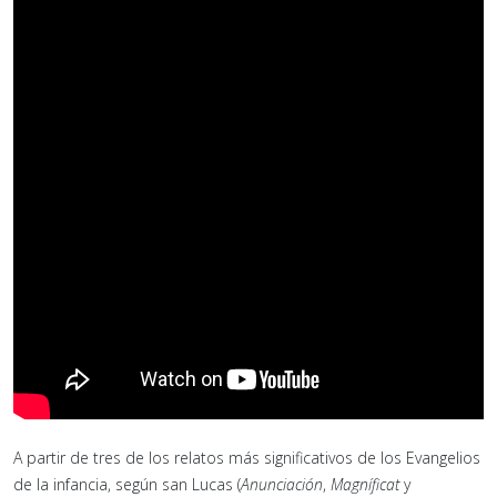
A partir de tres de los relatos más significativos de los Evangelios
de la infancia, según san Lucas (
Anunciación
,
Magníficat
y