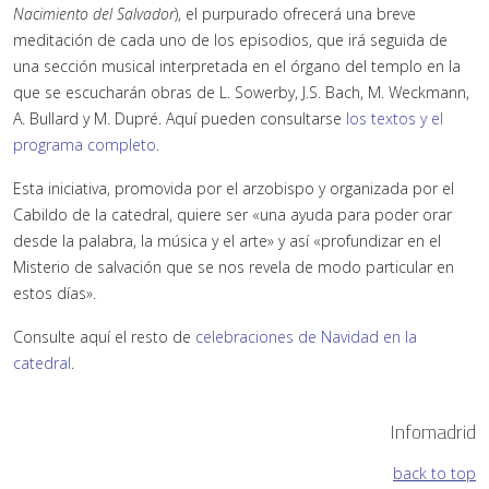
Nacimiento del Salvador
), el purpurado ofrecerá una breve
meditación de cada uno de los episodios, que irá seguida de
una sección musical interpretada en el órgano del templo en la
que se escucharán obras de L. Sowerby, J.S. Bach, M. Weckmann,
A. Bullard y M. Dupré. Aquí pueden consultarse
los textos y el
programa completo
.
Esta iniciativa, promovida por el arzobispo y organizada por el
Cabildo de la catedral, quiere ser «una ayuda para poder orar
desde la palabra, la música y el arte» y así «profundizar en el
Misterio de salvación que se nos revela de modo particular en
estos días».
Consulte aquí el resto de
celebraciones de Navidad en la
catedral
.
Infomadrid
back to top