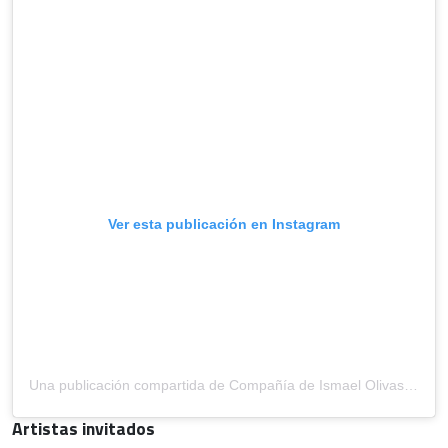
Ver esta publicación en Instagram
Una publicación compartida de Compañía de Ismael Olivas (@cia.ismaelolivas)
Artistas invitados