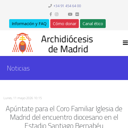
+34 91 454 64 00
Información y FAQ
Cómo donar
Canal ético
Noticias
Lunes, 11 mayo 2026 10:15
Apúntate para el Coro Familiar Iglesia de
Madrid del encuentro diocesano en el
Estadio Santiago Bernabéu