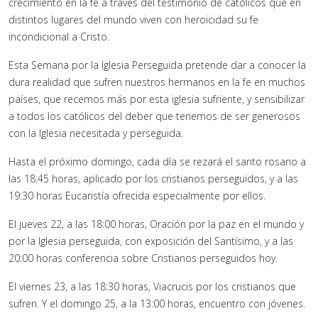
crecimiento en la fe a través del testimonio de católicos que en
distintos lugares del mundo viven con heroicidad su fe
incondicional a Cristo.
Esta Semana por la Iglesia Perseguida pretende dar a conocer la
dura realidad que sufren nuestros hermanos en la fe en muchos
países, que recemos más por esta iglesia sufriente, y sensibilizar
a todos los católicos del deber que tenemos de ser generosos
con la Iglesia necesitada y perseguida.
Hasta el próximo domingo, cada día se rezará el santo rosario a
las 18:45 horas, aplicado por los cristianos perseguidos, y a las
19:30 horas Eucaristía ofrecida especialmente por ellos.
El jueves 22, a las 18:00 horas, Oración por la paz en el mundo y
por la Iglesia perseguida, con exposición del Santísimo, y a las
20:00 horas conferencia sobre Cristianos perseguidos hoy.
El viernes 23, a las 18:30 horas, Viacrucis por los cristianos que
sufren. Y el domingo 25, a la 13:00 horas, encuentro con jóvenes.