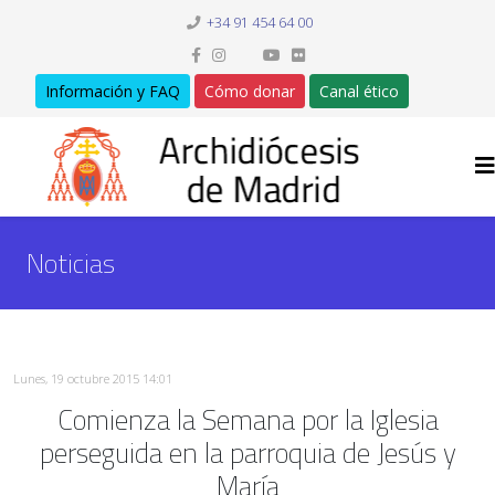
+34 91 454 64 00
Información y FAQ
Cómo donar
Canal ético
Noticias
Lunes, 19 octubre 2015 14:01
Comienza la Semana por la Iglesia
perseguida en la parroquia de Jesús y
María