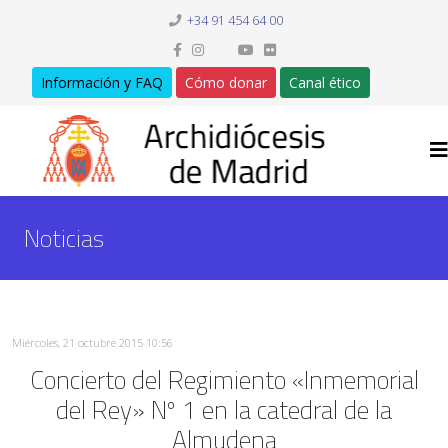
+34 91 454 64 00
Información y FAQ
Cómo donar
Canal ético
Noticias
Miércoles, 21 octubre 2015 10:56
Concierto del Regimiento «Inmemorial
del Rey» Nº 1 en la catedral de la
Almudena