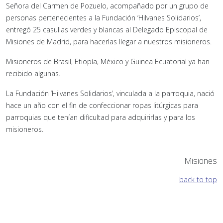
Señora del Carmen de Pozuelo, acompañado por un grupo de
personas pertenecientes a la Fundación ‘Hilvanes Solidarios’,
entregó 25 casullas verdes y blancas al Delegado Episcopal de
Misiones de Madrid, para hacerlas llegar a nuestros misioneros.
Misioneros de Brasil, Etiopía, México y Guinea Ecuatorial ya han
recibido algunas.
La Fundación ‘Hilvanes Solidarios’, vinculada a la parroquia, nació
hace un año con el fin de confeccionar ropas litúrgicas para
parroquias que tenían dificultad para adquirirlas y para los
misioneros.
Misiones
back to top