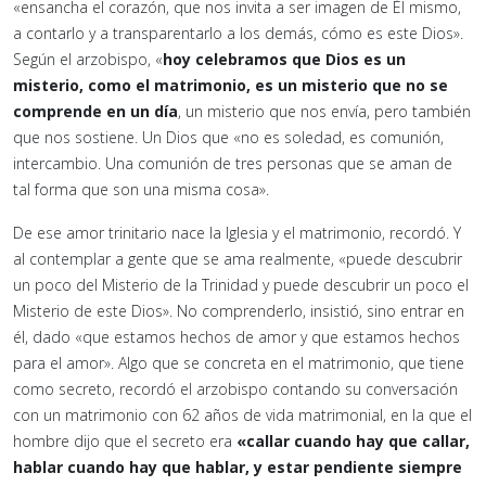
«ensancha el corazón, que nos invita a ser imagen de Él mismo,
a contarlo y a transparentarlo a los demás, cómo es este Dios».
Según el arzobispo, «
hoy celebramos que Dios es un
misterio, como el matrimonio, es un misterio que no se
comprende en un día
, un misterio que nos envía, pero también
que nos sostiene. Un Dios que «no es soledad, es comunión,
intercambio. Una comunión de tres personas que se aman de
tal forma que son una misma cosa».
De ese amor trinitario nace la Iglesia y el matrimonio, recordó. Y
al contemplar a gente que se ama realmente, «puede descubrir
un poco del Misterio de la Trinidad y puede descubrir un poco el
Misterio de este Dios». No comprenderlo, insistió, sino entrar en
él, dado «que estamos hechos de amor y que estamos hechos
para el amor». Algo que se concreta en el matrimonio, que tiene
como secreto, recordó el arzobispo contando su conversación
con un matrimonio con 62 años de vida matrimonial, en la que el
hombre dijo que el secreto era
«callar cuando hay que callar,
hablar cuando hay que hablar, y estar pendiente siempre