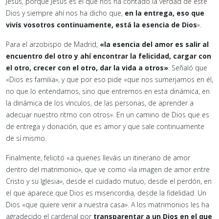
Jesús, porque Jesús es el que nos ha contado la verdad de este
Dios y siempre ahí nos ha dicho que,
en la entrega, eso que
vivís vosotros continuamente, está la esencia de Dios
».
Para el arzobispo de Madrid,
«la esencia del amor es salir al
encuentro del otro y ahí encontrar la felicidad, cargar con
el otro, crecer con el otro, dar la vida a otros»
. Señaló que
«Dios es familia», y que por eso pide «que nos sumerjamos en él,
no que lo entendamos, sino que entremos en esta dinámica, en
la dinámica de los vínculos, de las personas, de aprender a
adecuar nuestro ritmo con otros». En un camino de Dios que es
de entrega y donación, que es amor y que sale continuamente
de sí mismo.
Finalmente, felicitó «a quienes lleváis un itinerario de amor
dentro del matrimonio», que ve como «la imagen de amor entre
Cristo y su Iglesia», desde el cuidado mutuo, desde el perdón, en
el que aparece que Dios es misericordia, desde la fidelidad. Un
Dios «que quiere venir a nuestra casa». A los matrimonios les ha
agradecido el cardenal por
transparentar a un Dios en el que