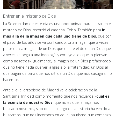
Entrar en el misterio de Dios
La Solemnidad de este día es una oportunidad para entrar en el
misterio de Dios, recordó el cardenal Cobo. También para
ir
más allá de la imagen que cada uno tiene de Dios
, que con
el paso de los años se va purificando. Una imagen que a veces
parte de «la imagen de un Dios que quiere el dolor, un Dios que
a veces se pega a una ideología y excluye a los que lo piensan
como nosotros». Igualmente, la imagen de un Dios prefabricado,
que no tiene nada que ver la Iglesia o la fraternidad, un Dios al
que pagamos para que nos dé, de un Dios que nos castiga si no
hacemos.
Ante ello, el arzobispo de Madrid ve la celebración de la
Santísima Trinidad como momento que nos recuerda «
cuál es
la esencia de nuestro Dios
, que no es que le hayamos
buscado nosotros, sino que a lo largo de la historia ha venido a
buscarnos, que nos incorporó en aquel bautismo que comenzó