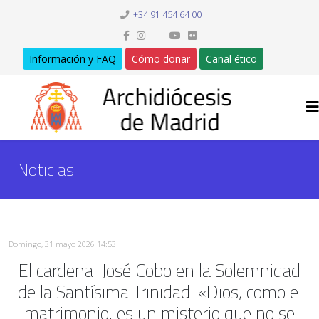
+34 91 454 64 00
Información y FAQ
Cómo donar
Canal ético
Noticias
Domingo, 31 mayo 2026 14:53
El cardenal José Cobo en la Solemnidad
de la Santísima Trinidad: «Dios, como el
matrimonio, es un misterio que no se