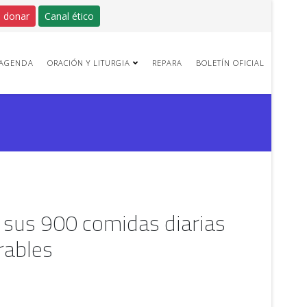
 donar
Canal ético
AGENDA
ORACIÓN Y LITURGIA
REPARA
BOLETÍN OFICIAL
 sus 900 comidas diarias
rables