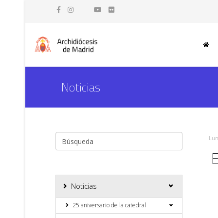
Noticias
Lun
E
Noticias
25 aniversario de la catedral