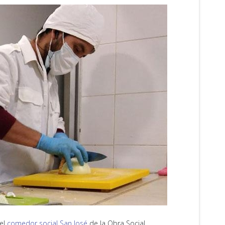
 el
comedor social San José
de la Obra Social