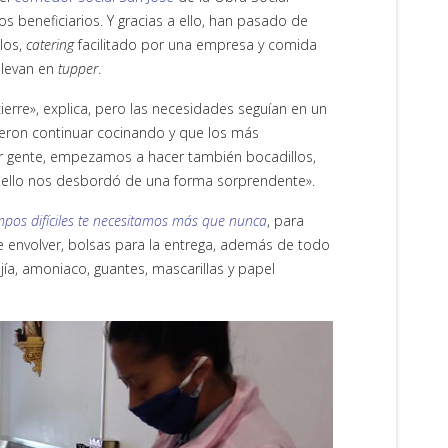
os beneficiarios. Y gracias a ello, han pasado de
los,
catering
facilitado por una empresa y comida
llevan en
tupper
.
erre», explica, pero las necesidades seguían en un
idieron continuar cocinando y que los más
gar gente, empezamos a hacer también bocadillos,
uello nos desbordó de una forma sorprendente».
mpos difíciles te necesitamos más que nunca
, para
e envolver, bolsas para la entrega, además de todo
jía, amoniaco, guantes, mascarillas y papel