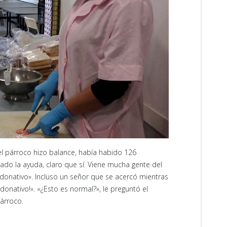
el párroco hizo balance, había habido 126
do la ayuda, claro que sí. Viene mucha gente del
 donativo». Incluso un señor que se acercó mientras
donativo!». «¿Esto es normal?», le preguntó el
árroco.