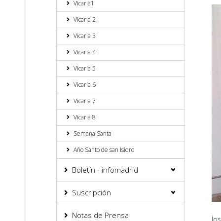
Vicaria1
Vicaria 2
Vicaria 3
Vicaria 4
Vicaria 5
Vicaria 6
Vicaria 7
Vicaria 8
Semana Santa
Año Santo de san Isidro
Boletín - infomadrid
Suscripción
Notas de Prensa
Jo