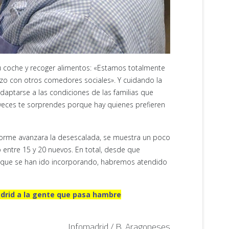
su coche y recoger alimentos: «Estamos totalmente
o con otros comedores sociales». Y cuidando la
aptarse a las condiciones de las familias que
 veces te sorprendes porque hay quienes prefieren
nforme avanzara la desescalada, se muestra un poco
 entre 15 y 20 nuevos. En total, desde que
s que se han ido incorporando, habremos atendido
rid a la gente que pasa hambre
Infomadrid / B. Aragoneses