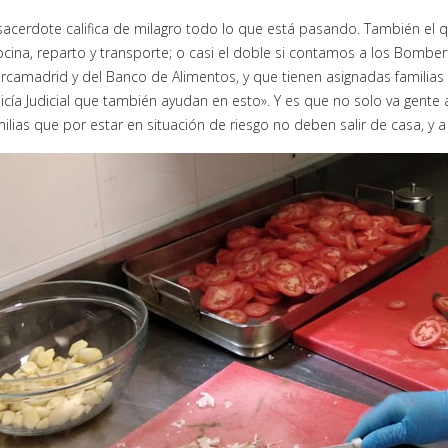
 sacerdote califica de milagro todo lo que está pasando. También el 
ocina, reparto y transporte; o casi el doble si contamos a los Bombe
rcamadrid y del Banco de Alimentos, y que tienen asignadas familias p
licía Judicial que también ayudan en esto». Y es que no solo va gente
ilias que por estar en situación de riesgo no deben salir de casa, y a 