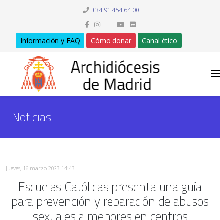
+34 91 454 64 00
Información y FAQ
Cómo donar
Canal ético
Noticias
Jueves, 16 marzo 2023 14:43
Escuelas Católicas presenta una guía
para prevención y reparación de abusos
sexuales a menores en centros