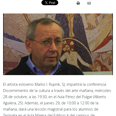
El artista esloveno Marko I. Rupnik, SJ, impartirá la conferencia
Discernimiento de la cultura a través del arte mañana, miércoles
28 de octubre, a las 19:30, en el Aula Pérez del Pulgar (Alberto
Aguilera, 25). Además, el jueves 29, de 10:00 a 12:00 de la
mañana, dará una lección magistral para los alumnos de
Teología en el Aula Magna del Edificio A del campus de