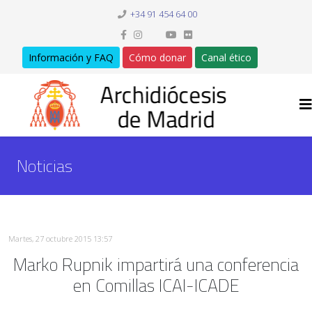
+34 91 454 64 00
Información y FAQ
Cómo donar
Canal ético
Noticias
Martes, 27 octubre 2015 13:57
Marko Rupnik impartirá una conferencia
en Comillas ICAI-ICADE