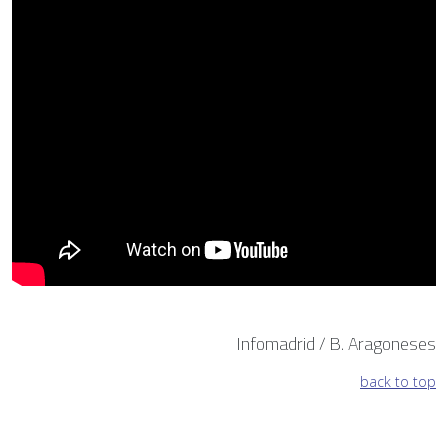
Infomadrid / B. Aragoneses
back to top