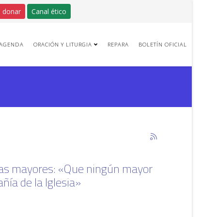
 donar
Canal ético
AGENDA
ORACIÓN Y LITURGIA
REPARA
BOLETÍN OFICIAL
onas mayores: «Que ningún mayor
ía de la Iglesia»