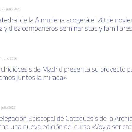
, 22 julio 2026
atedral de la Almudena acogerá el 28 de noviem
z y diez compañeros seminaristas y familiares
1 julio 2026
rchidiócesis de Madrid presenta su proyecto pa
emos juntos la mirada»
 julio 2026
elegación Episcopal de Catequesis de la Archi
ha una nueva edición del curso «Voy a ser ca