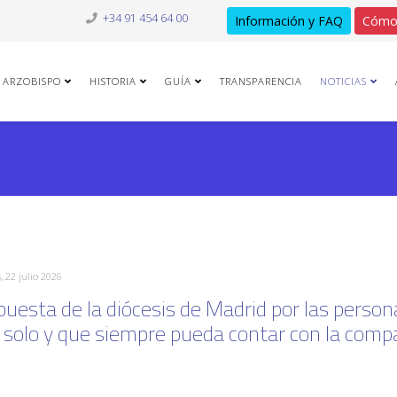
+34 91 454 64 00
Información y FAQ
Cómo
ARZOBISPO
HISTORIA
GUÍA
TRANSPARENCIA
NOTICIAS
, 22 julio 2026
puesta de la diócesis de Madrid por las pers
 solo y que siempre pueda contar con la compañ