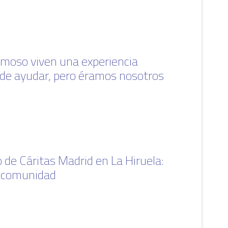
rmoso viven una experiencia
n de ayudar, pero éramos nosotros
 de Cáritas Madrid en La Hiruela:
r comunidad