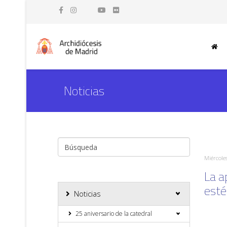
Noticias
Miércoles
La a
esté
Noticias
25 aniversario de la catedral