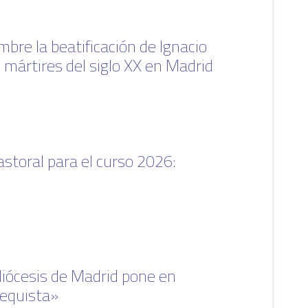
bre la beatificación de Ignacio
 mártires del siglo XX en Madrid
storal para el curso 2026:
diócesis de Madrid pone en
tequista»