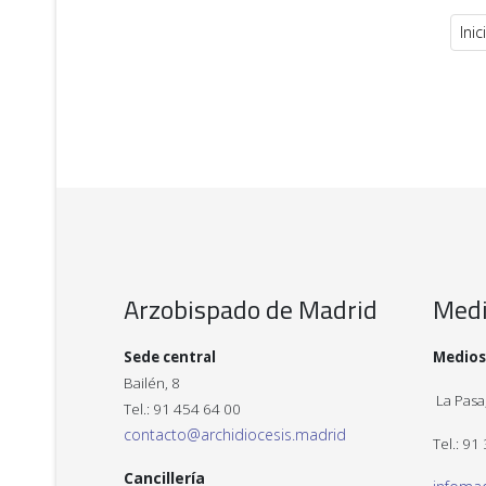
Inic
Arzobispado de Madrid
Med
Sede central
Medios
Bailén, 8
La Pasa,
Tel.: 91 454 64 00
contacto@archidiocesis.madrid
Tel.: 91
Cancillería