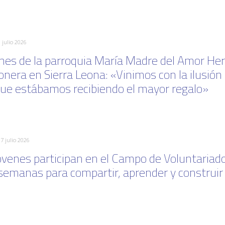
 julio 2026
nes de la parroquia María Madre del Amor He
onera en Sierra Leona: «Vinimos con la ilusió
que estábamos recibiendo el mayor regalo»
17 julio 2026
óvenes participan en el Campo de Voluntariado
semanas para compartir, aprender y construi