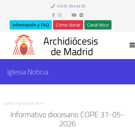
+34 91 454 64 00
Información y FAQ
Cómo donar
Canal ético
Iglesia Noticia
Lunes, 01 junio 2026 09:14
Informativo diocesano COPE 31-05-
2026