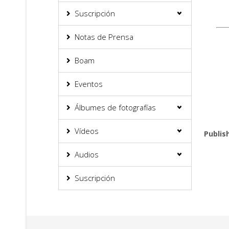
Suscripción
Notas de Prensa
Boam
Eventos
Álbumes de fotografías
Vídeos
Publis
Audios
Suscripción