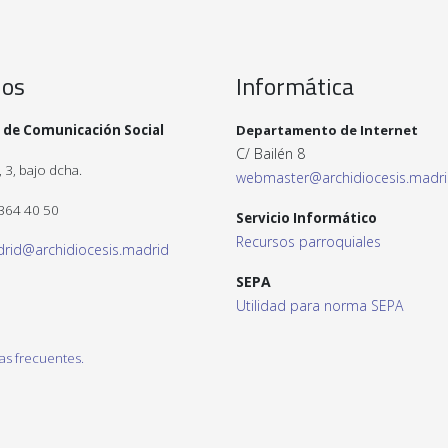
ios
Informática
 de Comunicación Social
Departamento de Internet
C/ Bailén 8
 3, bajo dcha.
webmaster@archidiocesis.madr
 364 40 50
Servicio Informático
Recursos parroquiales
drid@archidiocesis.madrid
SEPA
Utilidad para norma SEPA
as frecuentes.