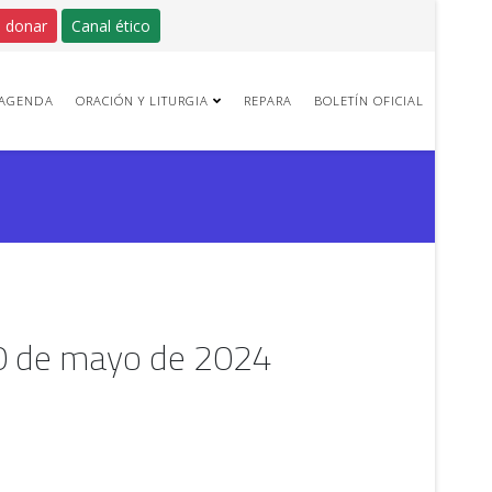
 donar
Canal ético
AGENDA
ORACIÓN Y LITURGIA
REPARA
BOLETÍN OFICIAL
10 de mayo de 2024