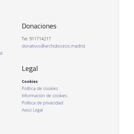
Donaciones
Tel. 911714217
donativos@archidiocesis.madrid
id
Legal
Cookies
Política de cookies
Información de cookies
Política de privacidad
Aviso Legal