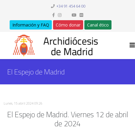
+34 91 454 64 00
Información y FAQ
Cómo donar
Canal ético
El Espejo de Madrid
Lunes, 15 abril 2024 09:26
El Espejo de Madrid. Viernes 12 de abril
de 2024