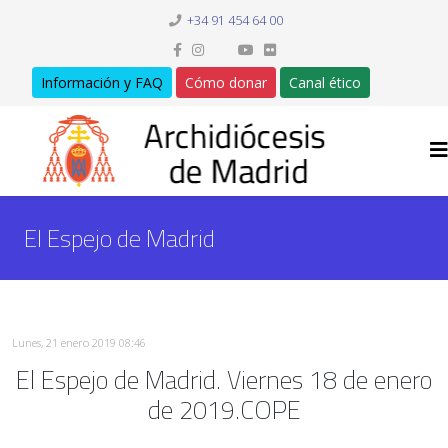
+34 91 454 64 00
Información y FAQ
Cómo donar
Canal ético
El Espejo de Madrid
Lunes, 21 enero 2019 08:46
El Espejo de Madrid. Viernes 18 de enero
de 2019.COPE